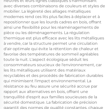
neutres et leurs lignes classiques s'harmonisant
avec diverses combinaisons de couleurs et styles de
mobilier. La légèreté des alliages métalliques
modernes rend ces lits plus faciles à déplacer et à
repositionner que les lourds cadres en bois, offrant
ainsi une flexibilité pour les réaménagements de
pièce ou les déménagements. La régulation
thermique est plus efficace avec les lits métalliques
à vendre, car la structure permet une circulation
d'air optimale qui évite la rétention de chaleur et
favorise des températures de sommeil agréables
toute la nuit. L'aspect écologique séduit les
consommateurs soucieux de l'environnement, car
les lits métalliques utilisent des matériaux
recyclables et des procédés de fabrication durables
qui minimisent l'impact environnemental. La
résistance au feu assure une sécurité accrue par
rapport aux alternatives en bois, offrant une
tranquillité d'esprit aux familles soucieuses de la
sécurité domestique. La fabrication de précision
garantit des normes de qualité constantes, chaque