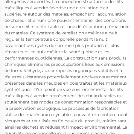
allergènes aéroportés. La conception structurelle des lits
métalliques à vendre favorise une circulation d'air
supérieure autour des matelas, empêchant l'accumulation
de chaleur et d'humidité pouvant entraîner des conditions
de sommeil inconfortables et une détérioration prématurée
du matelas. Ce système de ventilation amélioré aide à
réguler la température corporelle pendant la nuit,
favorisant des cycles de sommeil plus profonds et plus
réparateurs, ce qui améliore la santé globale et les
performances quotidiennes. La construction sans produits
chimiques élimine les préoccupations liées aux émissions
de formaldéhyde, aux composés organiques volatils et à
d'autres substances potentiellement nocives couramment
présentes dans les meubles en bois traités et les matériaux
synthétiques. D'un point de vue environnemental, les lits
métalliques à vendre représentent des choix durables qui
soutiennent des modes de consommation responsables et
la préservation écologique. Le processus de fabrication
utilise des matériaux recyclables pouvant être entièrement
récupérés et réutilisés en fin de vie du produit, minimisant
ainsi les déchets et réduisant l'impact environnemental. La
durabilité exceptionnelle implique moins d'achats de