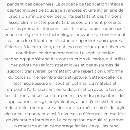
pendant des décennies. Le procédé de fabrication intègre
des techniques de soudage avancées et une ingénierie de
précision afin de créer des joints parfaits et des finitions
lisses éliminant les points faibles couramment présents
dans les produits inférieurs. Les lits métalliques modernes à
vendre intègrent une technologie innovante de revêtement
par poudre offrant une résistance supérieure aux rayures,
éclats et à la corrosion, ce qui les rend idéaux pour diverses
conditions environnementales. La sophistication
technologique s'étend à la construction du cadre, qui utilise
des points de renfort stratégiques et des systèmes de
support transversal permettant une répartition uniforme
du poids sur l'ensemble de la structure. Cette excellence
technique assure un soutien optimal du matelas et
empêche l'affaissement ou la déformation avec le temps.
Les lits métalliques contemporains à vendre présentent des
applications design polyvalentes, allant d'une esthétique
industrielle minimaliste à des motifs ornés inspirés du style
victorien, répondant ainsi à diverses préférences en matière
de décoration intérieure. La conception modulaire permet
un montage et un démontage faciles, ce qui les rend