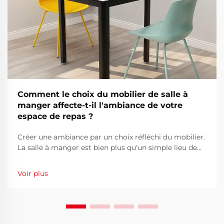
Comment le choix du mobilier de salle à
manger affecte-t-il l'ambiance de votre
espace de repas ?
Créer une ambiance par un choix réfléchi du mobilier.
La salle à manger est bien plus qu'un simple lieu de
partage des repas : c'est là que se forment des
souvenirs durables, où les échanges s'écoulent
Voir plus
librement et où les liens se renforcent autour de plats
savoureux et d'une compagnie chaleureuse...