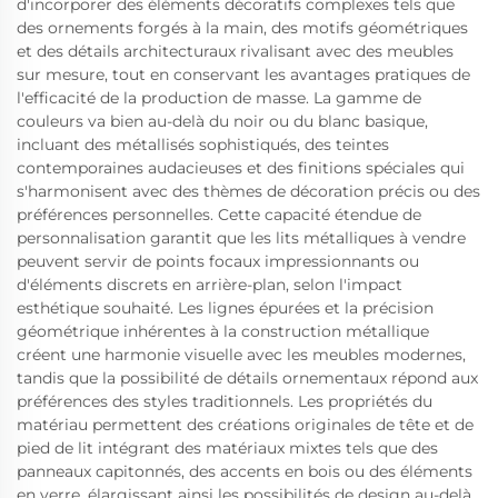
d'incorporer des éléments décoratifs complexes tels que
des ornements forgés à la main, des motifs géométriques
et des détails architecturaux rivalisant avec des meubles
sur mesure, tout en conservant les avantages pratiques de
l'efficacité de la production de masse. La gamme de
couleurs va bien au-delà du noir ou du blanc basique,
incluant des métallisés sophistiqués, des teintes
contemporaines audacieuses et des finitions spéciales qui
s'harmonisent avec des thèmes de décoration précis ou des
préférences personnelles. Cette capacité étendue de
personnalisation garantit que les lits métalliques à vendre
peuvent servir de points focaux impressionnants ou
d'éléments discrets en arrière-plan, selon l'impact
esthétique souhaité. Les lignes épurées et la précision
géométrique inhérentes à la construction métallique
créent une harmonie visuelle avec les meubles modernes,
tandis que la possibilité de détails ornementaux répond aux
préférences des styles traditionnels. Les propriétés du
matériau permettent des créations originales de tête et de
pied de lit intégrant des matériaux mixtes tels que des
panneaux capitonnés, des accents en bois ou des éléments
en verre, élargissant ainsi les possibilités de design au-delà