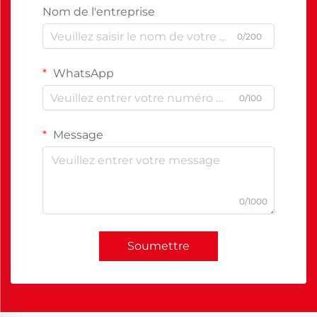
Nom de l'entreprise
0/200
WhatsApp
0/100
Message
0/1000
Soumettre