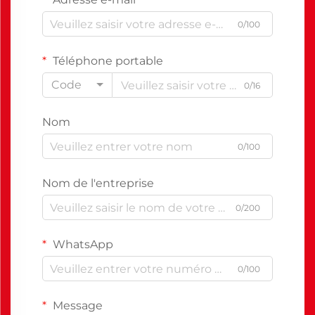
0/100
Téléphone portable
Code
0/16
Nom
0/100
Nom de l'entreprise
0/200
WhatsApp
0/100
Message