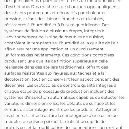
des quincailleries optimale en termes de fonctionnalité et
d'esthétique. Des machines de chantournage appliquent
des chants protecteurs et décoratifs par chaleur et
pression, créant des liaisons étanches et durables,
résistantes à l'humidité et à l'usure quotidienne. Des
systèmes de finition à plusieurs étapes, intégrés à
l'environnement de l'usine de meubles de cuisine,
contrôlent la température, l'humidité et la qualité de l'air
afin d'assurer une application et un durcissement
uniformes des revêtements. Ces conditions contrôlées
produisent une qualité de finition supérieure à celle
réalisable dans des ateliers traditionnels, offrant des
surfaces résistantes aux rayures, aux taches et à la
décoloration, tout en conservant leur aspect pendant des
décennies. Les protocoles de contrôle qualité intégrés à
chaque étape du processus de production incluent des
systèmes d'inspection automatisés capables de détecter les
variations dimensionnelles, les défauts de surface et les
erreurs d'assemblage avant que les produits n'atteignent
les clients. L'infrastructure technologique d'une usine de
meubles de cuisine permet la réalisation rapide de
prototypes et la modification des conceptions, permettant