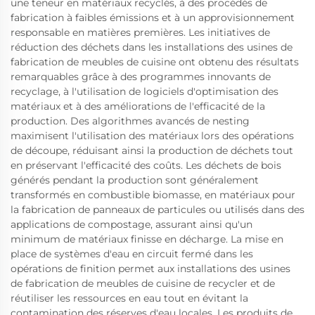
une teneur en matériaux recyclés, à des procédés de
fabrication à faibles émissions et à un approvisionnement
responsable en matières premières. Les initiatives de
réduction des déchets dans les installations des usines de
fabrication de meubles de cuisine ont obtenu des résultats
remarquables grâce à des programmes innovants de
recyclage, à l'utilisation de logiciels d'optimisation des
matériaux et à des améliorations de l'efficacité de la
production. Des algorithmes avancés de nesting
maximisent l'utilisation des matériaux lors des opérations
de découpe, réduisant ainsi la production de déchets tout
en préservant l'efficacité des coûts. Les déchets de bois
générés pendant la production sont généralement
transformés en combustible biomasse, en matériaux pour
la fabrication de panneaux de particules ou utilisés dans des
applications de compostage, assurant ainsi qu'un
minimum de matériaux finisse en décharge. La mise en
place de systèmes d'eau en circuit fermé dans les
opérations de finition permet aux installations des usines
de fabrication de meubles de cuisine de recycler et de
réutiliser les ressources en eau tout en évitant la
contamination des réserves d'eau locales. Les produits de