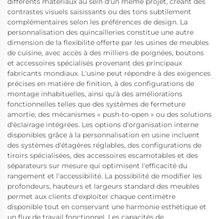
différents matériaux au sein d'un même projet, créant des
contrastes visuels saisissants ou des tons subtilement
complémentaires selon les préférences de design. La
personnalisation des quincailleries constitue une autre
dimension de la flexibilité offerte par les usines de meubles
de cuisine, avec accès à des milliers de poignées, boutons
et accessoires spécialisés provenant des principaux
fabricants mondiaux. L'usine peut répondre à des exigences
précises en matière de finition, à des configurations de
montage inhabituelles, ainsi qu'à des améliorations
fonctionnelles telles que des systèmes de fermeture
amortie, des mécanismes « push-to-open » ou des solutions
d'éclairage intégrées. Les options d'organisation interne
disponibles grâce à la personnalisation en usine incluent
des systèmes d'étagères réglables, des configurations de
tiroirs spécialisées, des accessoires escamotables et des
séparateurs sur mesure qui optimisent l'efficacité du
rangement et l'accessibilité. La possibilité de modifier les
profondeurs, hauteurs et largeurs standard des meubles
permet aux clients d'exploiter chaque centimètre
disponible tout en conservant une harmonie esthétique et
un flux de travail fonctionnel. Les capacités de