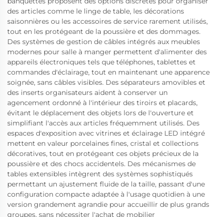
banquettes proposent des options discrètes pour organiser
des articles comme le linge de table, les décorations
saisonnières ou les accessoires de service rarement utilisés,
tout en les protégeant de la poussière et des dommages.
Des systèmes de gestion de câbles intégrés aux meubles
modernes pour salle à manger permettent d'alimenter des
appareils électroniques tels que téléphones, tablettes et
commandes d'éclairage, tout en maintenant une apparence
soignée, sans câbles visibles. Des séparateurs amovibles et
des inserts organisateurs aident à conserver un
agencement ordonné à l'intérieur des tiroirs et placards,
évitant le déplacement des objets lors de l'ouverture et
simplifiant l'accès aux articles fréquemment utilisés. Des
espaces d'exposition avec vitrines et éclairage LED intégré
mettent en valeur porcelaines fines, cristal et collections
décoratives, tout en protégeant ces objets précieux de la
poussière et des chocs accidentels. Des mécanismes de
tables extensibles intègrent des systèmes sophistiqués
permettant un ajustement fluide de la taille, passant d'une
configuration compacte adaptée à l'usage quotidien à une
version grandement agrandie pour accueillir de plus grands
groupes, sans nécessiter l'achat de mobilier