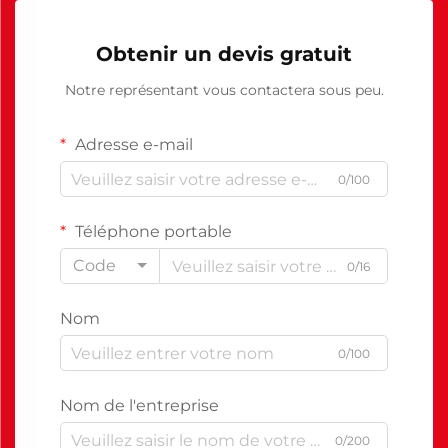
Obtenir un devis gratuit
Notre représentant vous contactera sous peu.
Adresse e-mail
0/100
Téléphone portable
Code
0/16
Nom
0/100
Nom de l'entreprise
0/200