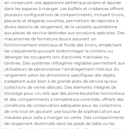
en conservant une apparence esthétique propre et épurée
dans les espaces à manger. Les buffets et crédences offrent
plusieurs configurations de compartiments, incluant tiroirs,
placards et étagères ouvertes, permettant de répondre à
divers besoins de rangement, de la vaisselle quotidienne
aux pièces de service destinées aux occasions spéciales. Des
mécanismes de fermeture douce assurent un
fonctionnement silencieux et fluide des tiroirs, empêchant
les claquements pouvant endommager le contenu ou
déranger les occupants lors d'activités matinales ou
tardives. Des systèmes d'étagères réglables permettent aux
utilisateurs de personnaliser l'aménagement intérieur du
rangement selon les dimensions spécifiques des objets,
s'adaptant aussi bien à de grands plats de service qu'aux
collections de verres délicats. Des éléments intégrés de
stockage pour vin, tels que des porte-bouteilles horizontaux
et des compartiments à température contrôlée, offrent des
conditions de conservation adéquates pour les collections
de vins tout en ajoutant une touche de sophistication aux
meubles pour salle à manger en vente. Des compartiments
de rangement dissimulés dans les pieds de table ou les