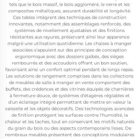
tels que le bois massif, le bois aggloméré, le verre et les
composites métalliques, assurant durabilité et longévité.
Ces tables intègrent des techniques de construction
innovantes, notamment des assemblages renforcés, des
systèmes de nivellement ajustables et des finitions
résistantes aux rayures, préservant ainsi leur apparence
malgré une utilisation quotidienne. Les chaises à manger
associées s'appuient sur des principes de conception
ergonomique avec des dossiers galbés, des sièges
rembourrés et des accoudoirs offrant un bon soutien,
favorisant ainsi un confort optimal pendant de longs repas.
Les solutions de rangement comprises dans les collections
de meubles de salle à manger en vente comportent des
buffets, des crédences et des vitrines équipés de charnières
à fermeture douce, de systèmes d'étagères réglables et
d'un éclairage intégré permettant de mettre en valeur la
vaisselle et les objets décoratifs. Des technologies avancées
de finition protègent les surfaces contre l'humidité, la
chaleur et les taches, tout en conservant les motifs naturels
du grain du bois ou des aspects contemporains lisses. De
nombreux meubles présentent des conceptions modulaires