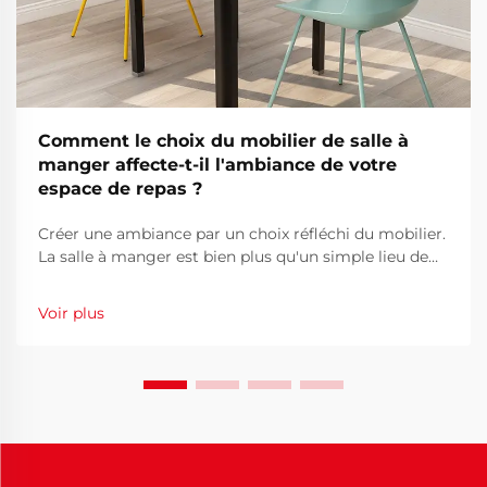
Comment le choix du mobilier de salle à
manger affecte-t-il l'ambiance de votre
espace de repas ?
Créer une ambiance par un choix réfléchi du mobilier.
La salle à manger est bien plus qu'un simple lieu de
partage des repas : c'est là que se forment des
souvenirs durables, où les échanges s'écoulent
Voir plus
librement et où les liens se renforcent autour de plats
savoureux et d'une compagnie chaleureuse...