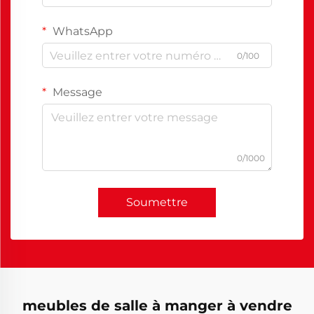
WhatsApp
0/100
Message
0/1000
Soumettre
meubles de salle à manger à vendre