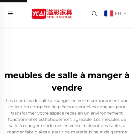
FR
meubles de salle à manger à
vendre
Les meubles de salle à manger en vente comprennent une
collection complète de pièces essentielles conçues pour
transformer votre espace repas en un environnement
fonctionnel et esthétiquement agréable. Les meubles de
salle à manger modernes en vente incluent des tables à
manger fabriquées à partir de matériaux haut de gamme