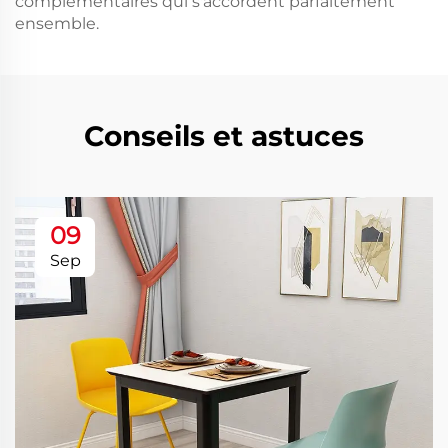
complémentaires qui s'accordent parfaitement
ensemble.
Conseils et astuces
09
Sep