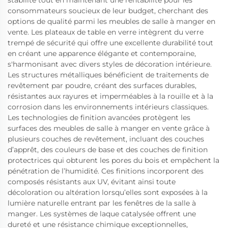
stabilité tout en maintenant une rentabilité pour les
consommateurs soucieux de leur budget, cherchant des
options de qualité parmi les meubles de salle à manger en
vente. Les plateaux de table en verre intègrent du verre
trempé de sécurité qui offre une excellente durabilité tout
en créant une apparence élégante et contemporaine,
s'harmonisant avec divers styles de décoration intérieure.
Les structures métalliques bénéficient de traitements de
revêtement par poudre, créant des surfaces durables,
résistantes aux rayures et imperméables à la rouille et à la
corrosion dans les environnements intérieurs classiques.
Les technologies de finition avancées protègent les
surfaces des meubles de salle à manger en vente grâce à
plusieurs couches de revêtement, incluant des couches
d’apprêt, des couleurs de base et des couches de finition
protectrices qui obturent les pores du bois et empêchent la
pénétration de l’humidité. Ces finitions incorporent des
composés résistants aux UV, évitant ainsi toute
décoloration ou altération lorsqu’elles sont exposées à la
lumière naturelle entrant par les fenêtres de la salle à
manger. Les systèmes de laque catalysée offrent une
dureté et une résistance chimique exceptionnelles,