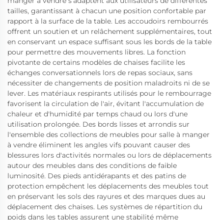
manger à vendre s'adaptent aux utilisateurs de différentes
tailles, garantissant à chacun une position confortable par
rapport à la surface de la table. Les accoudoirs rembourrés
offrent un soutien et un relâchement supplémentaires, tout
en conservant un espace suffisant sous les bords de la table
pour permettre des mouvements libres. La fonction
pivotante de certains modèles de chaises facilite les
échanges conversationnels lors de repas sociaux, sans
nécessiter de changements de position maladroits ni de se
lever. Les matériaux respirants utilisés pour le rembourrage
favorisent la circulation de l'air, évitant l'accumulation de
chaleur et d'humidité par temps chaud ou lors d'une
utilisation prolongée. Des bords lisses et arrondis sur
l'ensemble des collections de meubles pour salle à manger
à vendre éliminent les angles vifs pouvant causer des
blessures lors d'activités normales ou lors de déplacements
autour des meubles dans des conditions de faible
luminosité. Des pieds antidérapants et des patins de
protection empêchent les déplacements des meubles tout
en préservant les sols des rayures et des marques dues au
déplacement des chaises. Les systèmes de répartition du
poids dans les tables assurent une stabilité même