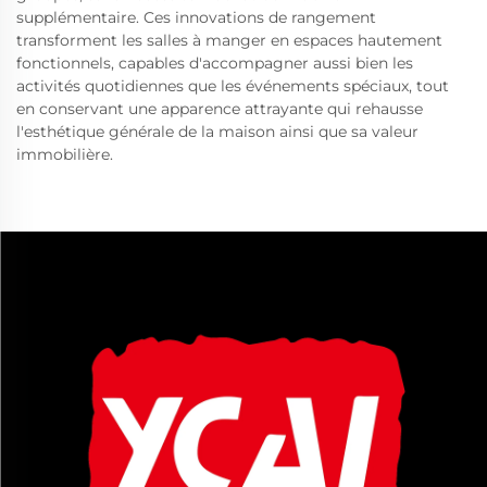
supplémentaire. Ces innovations de rangement
transforment les salles à manger en espaces hautement
fonctionnels, capables d'accompagner aussi bien les
activités quotidiennes que les événements spéciaux, tout
en conservant une apparence attrayante qui rehausse
l'esthétique générale de la maison ainsi que sa valeur
immobilière.