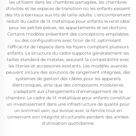
les utilisent dans les chambres partagées, les chambres
d'invités et les espaces de transition où les enfants passent
des lits à barreaux aux lits de taille adulte. L'encombrement
réduit du cadre de lit métallique pour enfants le rend idéal
pour les petites pièces, les appartements et les dortoirs.
Certains modèles présentent des conceptions empilables
ou des configurations avec tiroir de lit, optimisant
l'efficacité de l'espace dans les foyers comptant plusieurs
enfants. La structure du cadre supporte généralement les
tailles standard de matelas, assurant la compatibilité avec
les literies et accessoires existants. Les modèles avancés
peuvent inclure des solutions de rangement intégrées, des
systèmes de gestion des câbles pour les appareils
électroniques, ainsi que des composants modulaires
s'adaptant aux changements d'aménagement de la
chambre. Le cadre de lit métallique pour enfants constitue
un investissement dans une infrastructure de qualité pour
un sommeil sain, qui évolue avec la famille tout en
conservant son intégrité structurelle pendant des années
d'utilisation quotidienne.