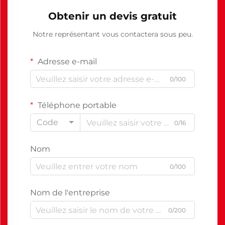
Obtenir un devis gratuit
Notre représentant vous contactera sous peu.
Adresse e-mail
0/100
Téléphone portable
Code
0/16
Nom
0/100
Nom de l'entreprise
0/200