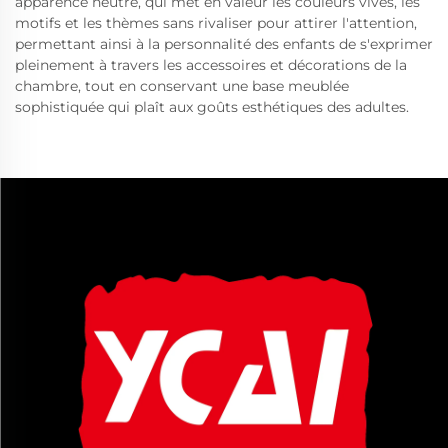
apparence neutre, qui met en valeur les couleurs vives, les
motifs et les thèmes sans rivaliser pour attirer l'attention,
permettant ainsi à la personnalité des enfants de s'exprimer
pleinement à travers les accessoires et décorations de la
chambre, tout en conservant une base meublée
sophistiquée qui plaît aux goûts esthétiques des adultes.