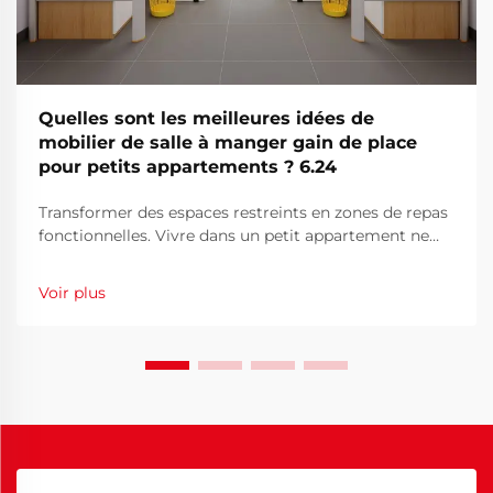
Quelles sont les meilleures idées de
mobilier de salle à manger gain de place
pour petits appartements ? 6.24
Transformer des espaces restreints en zones de repas
fonctionnelles. Vivre dans un petit appartement ne
signifie pas sacrifier le style ou la fonctionnalité dans
votre espace de repas. Alors que l'habitat urbain
Voir plus
devient de plus en plus courant, des solutions de
mobilier innovantes ont...