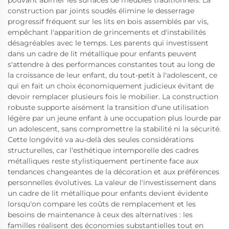
pouvant abîmer les surfaces de meubles traditionnels. La
construction par joints soudés élimine le desserrage
progressif fréquent sur les lits en bois assemblés par vis,
empêchant l'apparition de grincements et d'instabilités
désagréables avec le temps. Les parents qui investissent
dans un cadre de lit métallique pour enfants peuvent
s'attendre à des performances constantes tout au long de
la croissance de leur enfant, du tout-petit à l'adolescent, ce
qui en fait un choix économiquement judicieux évitant de
devoir remplacer plusieurs fois le mobilier. La construction
robuste supporte aisément la transition d'une utilisation
légère par un jeune enfant à une occupation plus lourde par
un adolescent, sans compromettre la stabilité ni la sécurité.
Cette longévité va au-delà des seules considérations
structurelles, car l'esthétique intemporelle des cadres
métalliques reste stylistiquement pertinente face aux
tendances changeantes de la décoration et aux préférences
personnelles évolutives. La valeur de l'investissement dans
un cadre de lit métallique pour enfants devient évidente
lorsqu'on compare les coûts de remplacement et les
besoins de maintenance à ceux des alternatives : les
familles réalisent des économies substantielles tout en