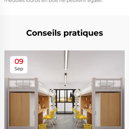
meubles lourds en bois ne peuvent égaler.
Conseils pratiques
09
Sep