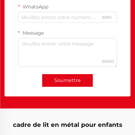
WhatsApp
0/100
Message
0/1000
Soumettre
cadre de lit en métal pour enfants