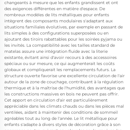
changeants à mesure que les enfants grandissent et ont
des exigences différentes en matière d'espace. De
nombreux modèles de lits métalliques pour enfants
intègrent des composants modulaires s'adaptant aux
situations familiales évolutives, par exemple en passant de
lits simples à des configurations superposées ou en
ajoutant des tiroirs rabattables pour les soirées pyjama ou
les invités. La compatibilité avec les tailles standard de
matelas assure une intégration fluide avec la literie
existante, évitant ainsi d'avoir recours à des accessoires
spéciaux ou sur mesure, ce qui augmenterait les coûts
globaux et compliquerait les remplacements futurs. La
structure ouverte favorise une excellente circulation de l'air
autour de la zone de couchage, contribuant à la régulation
thermique et à la maîtrise de l'humidité, des avantages que
les constructions massives en bois ne peuvent pas offrir.
Cet apport en circulation d'air est particulièrement
appréciable dans les climats chauds ou dans les pièces mal
ventilées, aidant à maintenir des conditions de sommeil
agréables tout au long de l'année. Le lit métallique pour
enfants s'adapte à divers styles de décoration grâce à son