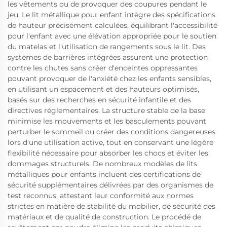
les vêtements ou de provoquer des coupures pendant le
jeu. Le lit métallique pour enfant intègre des spécifications
de hauteur précisément calculées, équilibrant l'accessibilité
pour l'enfant avec une élévation appropriée pour le soutien
du matelas et l'utilisation de rangements sous le lit. Des
systèmes de barrières intégrées assurent une protection
contre les chutes sans créer d'enceintes oppressantes
pouvant provoquer de l'anxiété chez les enfants sensibles,
en utilisant un espacement et des hauteurs optimisés,
basés sur des recherches en sécurité infantile et des
directives réglementaires. La structure stable de la base
minimise les mouvements et les basculements pouvant
perturber le sommeil ou créer des conditions dangereuses
lors d'une utilisation active, tout en conservant une légère
flexibilité nécessaire pour absorber les chocs et éviter les
dommages structurels. De nombreux modèles de lits
métalliques pour enfants incluent des certifications de
sécurité supplémentaires délivrées par des organismes de
test reconnus, attestant leur conformité aux normes
strictes en matière de stabilité du mobilier, de sécurité des
matériaux et de qualité de construction. Le procédé de