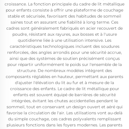
croissance. La fonction principale du cadre de lit métallique
pour enfants consiste à offrir une plateforme de couchage
stable et sécurisée, favorisant des habitudes de sommeil
saines tout en assurant une fiabilité à long terme. Ces
cadres sont généralement fabriqués en acier recouvert de
poudre, résistant aux rayures, aux bosses et à l'usure
quotidienne liée à une utilisation intensive. Les
caractéristiques technologiques incluent des soudures
renforcées, des angles arrondis pour une sécurité accrue,
ainsi que des systèmes de soutien précisément conçus
pour répartir uniformément le poids sur l'ensemble de la
structure. De nombreux modèles intègrent des
composants réglables en hauteur, permettant aux parents
d'ajuster l'élévation du lit au fur et à mesure de la
croissance des enfants. Le cadre de lit métallique pour
enfants est souvent équipé de barrières de sécurité
intégrées, évitant les chutes accidentelles pendant le
sommeil, tout en conservant un design ouvert et aéré qui
favorise la circulation de l'air. Les utilisations vont au-delà
du simple couchage, ces cadres polyvalents remplissant
plusieurs fonctions dans les foyers modernes. Les parents