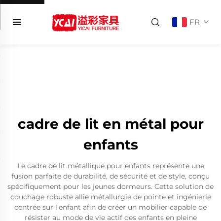
FR
cadre de lit en métal pour
enfants
Le cadre de lit métallique pour enfants représente une
fusion parfaite de durabilité, de sécurité et de style, conçu
spécifiquement pour les jeunes dormeurs. Cette solution de
couchage robuste allie métallurgie de pointe et ingénierie
centrée sur l'enfant afin de créer un mobilier capable de
résister au mode de vie actif des enfants en pleine