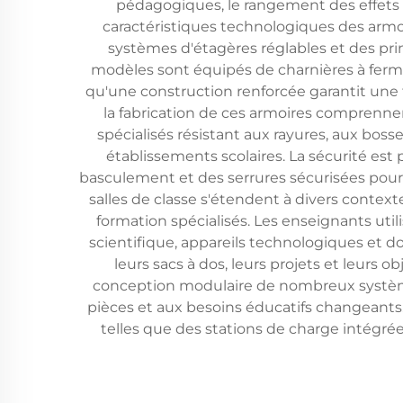
pédagogiques, le rangement des effets 
caractéristiques technologiques des armo
systèmes d'étagères réglables et des pri
modèles sont équipés de charnières à ferme
qu'une construction renforcée garantit une f
la fabrication de ces armoires comprenne
spécialisés résistant aux rayures, aux bo
établissements scolaires. La sécurité est 
basculement et des serrures sécurisées pour e
salles de classe s'étendent à divers contexte
formation spécialisés. Les enseignants util
scientifique, appareils technologiques et
leurs sacs à dos, leurs projets et leurs 
conception modulaire de nombreux système
pièces et aux besoins éducatifs changeants
telles que des stations de charge intégré