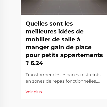
Quelles sont les
meilleures idées de
mobilier de salle à
manger gain de place
pour petits appartements
? 6.24
Transformer des espaces restreints
en zones de repas fonctionnelles.
Vivre dans un petit appartement ne
Voir plus
signifie pas sacrifier le style ou la
fonctionnalité dans votre espace de