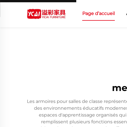
Page d’accueil
meu
Les armoires pour salles de classe représe
des environnements éducatifs modernes. Ce
espaces d'apprentissage organisés qui 
remplissent plusieurs fonctions essent