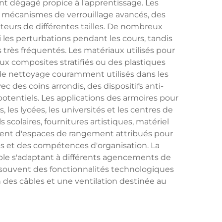
t dégagé propice à l'apprentissage. Les
s mécanismes de verrouillage avancés, des
teurs de différentes tailles. De nombreux
les perturbations pendant les cours, tandis
 très fréquentés. Les matériaux utilisés pour
x composites stratifiés ou des plastiques
 de nettoyage couramment utilisés dans les
c des coins arrondis, des dispositifs anti-
otentiels. Les applications des armoires pour
 les lycées, les universités et les centres de
scolaires, fournitures artistiques, matériel
ient d'espaces de rangement attribués pour
ités et des compétences d'organisation. La
le s'adaptant à différents agencements de
 souvent des fonctionnalités technologiques
 des câbles et une ventilation destinée au