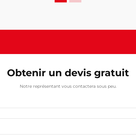
Obtenir un devis gratuit
Notre représentant vous contactera sous peu.