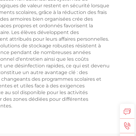
ogiques de valeur restent en sécurité lorsque
ents scolaires, grâce à la réduction des frais
 des armoires bien organisées crée des
aces propres et ordonnés favorisent la
olaire. Les élèves développent des
t attribués pour leurs affaires personnelles.
solutions de stockage robustes résistent à
pparence pendant de nombreuses années
sonnel d'entretien ainsi que les coûts
et une désinfection rapides, ce qui est devenu
onstitue un autre avantage clé : des
s changeants des programmes scolaires et
entes et utiles face à des exigences
au sol disponible pour les activités
r des zones dédiées pour différentes
entes.