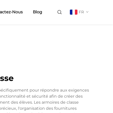
actez-Nous
Blog
FR
asse
 spécifiquement pour répondre aux exigences
ctionnalité et sécurité afin de créer des
ment des élèves. Les armoires de classe
récieux, l'organisation des fournitures