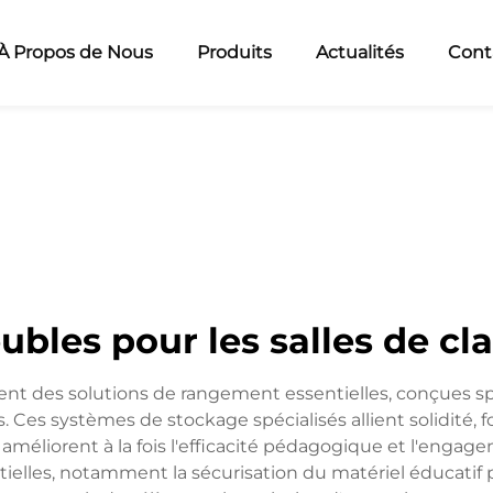
À Propos de Nous
Produits
Actualités
Cont
bles pour les salles de cl
ntent des solutions de rangement essentielles, conçues
s systèmes de stockage spécialisés allient solidité, fon
améliorent à la fois l'efficacité pédagogique et l'engage
ielles, notamment la sécurisation du matériel éducatif p