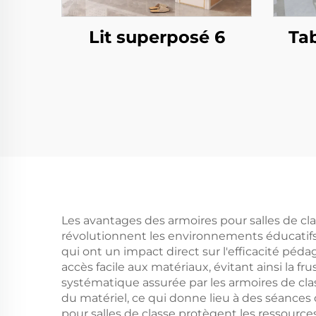
Lit superposé 6
Tab
Les avantages des armoires pour salles de cl
révolutionnent les environnements éducatifs 
qui ont un impact direct sur l'efficacité p
accès facile aux matériaux, évitant ainsi la fr
systématique assurée par les armoires de cla
du matériel, ce qui donne lieu à des séances 
pour salles de classe protègent les ressourc