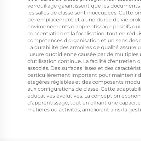
verrouillage garantissent que les documents s
les salles de classe sont inoccupées. Cette pr
de remplacement et à une durée de vie prolo
environnements d'apprentissage positifs qui 
concentration et la focalisation, tout en rédu
compétences d'organisation et un sens des re
La durabilité des armoires de qualité assure 
l'usure quotidienne causée par de multiples
d'utilisation continue. La facilité d'entretie
associés. Des surfaces lisses et des caractér
particulièrement important pour maintenir de
étagères réglables et des composants modul
aux configurations de classe. Cette adaptabil
éducatives évolutives. La conception économi
d'apprentissage, tout en offrant une capaci
matières ou activités, améliorant ainsi la ges