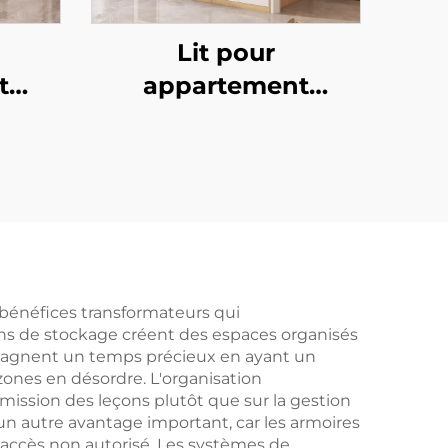
Lit pour
t
appartement
étudiant 5
 bénéfices transformateurs qui
ons de stockage créent des espaces organisés
s gagnent un temps précieux en ayant un
s zones en désordre. L'organisation
mission des leçons plutôt que sur la gestion
un autre avantage important, car les armoires
'accès non autorisé. Les systèmes de