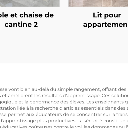
le et chaise de
Lit pour
cantine 2
appartemen
étudiant 4
asse vont bien au-delà du simple rangement, offrant des
et améliorent les résultats d'apprentissage. Ces soluti
édagogique et la performance des élèves. Les enseignant
ustration liée à la recherche d'articles essentiels dans de
sse permet aux éducateurs de se concentrer sur la trans
d'apprentissage plus productives. La sécurité constitue 
es éducatives coûteuses contre le vol, les dommages ou l