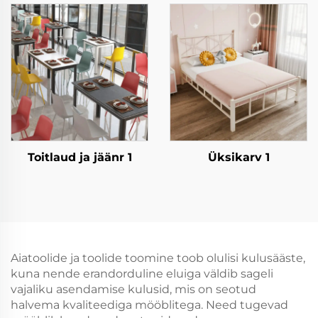
Toitlaud ja jäänr 1
Üksikarv 1
Aiatoolide ja toolide toomine toob olulisi kulusääste,
kuna nende erandorduline eluiga väldib sageli
vajaliku asendamise kulusid, mis on seotud
halvema kvaliteediga mööblitega. Need tugevad