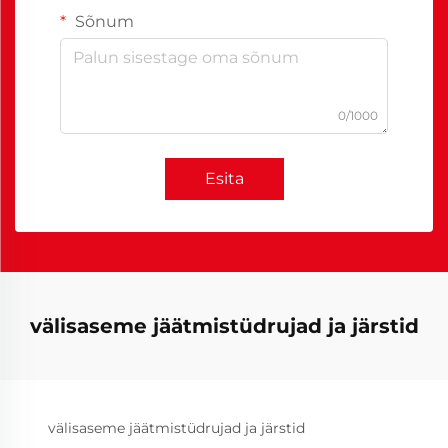
Sõnum
0/1000
Esita
välisaseme jäätmistüdrujad ja järstid
välisaseme jäätmistüdrujad ja järstid