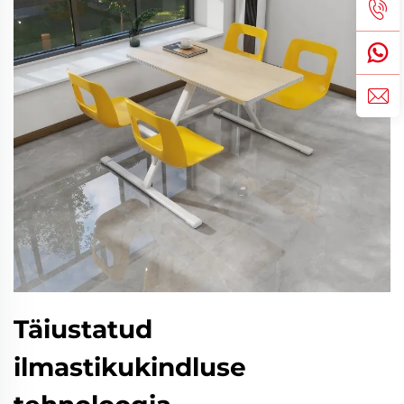
Täiustatud
ilmastikukindluse