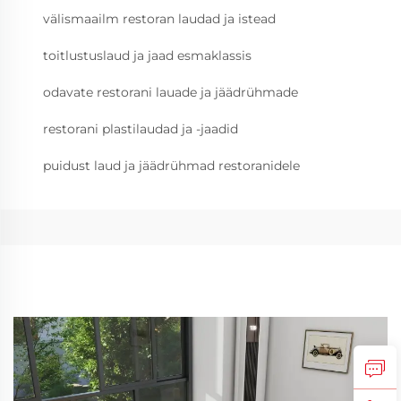
välismaailm restoran laudad ja istead
toitlustuslaud ja jaad esmaklassis
odavate restorani lauade ja jäädrühmade
restorani plastilaudad ja -jaadid
puidust laud ja jäädrühmad restoranidele