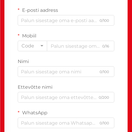
E-posti aadress
0/100
Mobiil
Code
0/16
Nimi
0/100
Ettevõtte nimi
0/200
WhatsApp
0/100