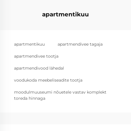
apartmentikuu
apartmentikuu
apartmendivee tagaja
apartmendivee tootja
apartmendivood lähedal
voodukoda meebeliseadite tootja
moodulmuuseumi nõuetele vastav komplekt
toreda hinnaga