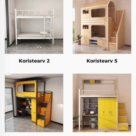
Koristearv 2
Koristearv 5