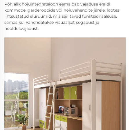
Põhjalik hoiuintegratsioon eemaldab vajaduse eraldi
kommode, garderoobide või hoiuvahendite järele, lootes
lihtsustatud eluruumid, mis säilitavad funktsionaalsuse,
samas kui vähendatakse visuaalset segadust ja
hooldusvajadust.