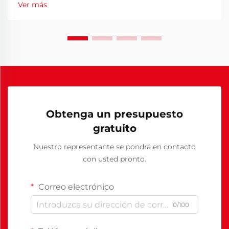
Ver más
pasan horas cada día sentados en sus escritorios, la
importancia de la...
Obtenga un presupuesto
gratuito
Nuestro representante se pondrá en contacto
con usted pronto.
Correo electrónico
0/100