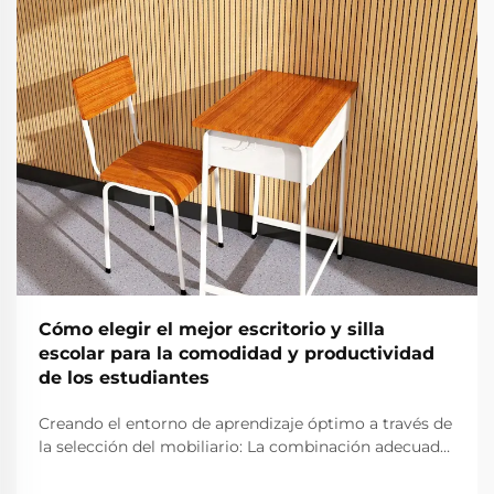
Cómo elegir el mejor escritorio y silla
escolar para la comodidad y productividad
de los estudiantes
Creando el entorno de aprendizaje óptimo a través de
la selección del mobiliario: La combinación adecuada
de pupitre y silla escolar forma la base del entorno de
aprendizaje de un estudiante. Cuando los estudiantes