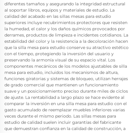
diferentes tamaños y asegurando la integridad estructural
al soportar libros, equipos y materiales de estudio. La
calidad del acabado en las sillas mesas para estudio
superiores incluye recubrimientos protectores que resisten
la humedad, el calor y los daños químicos provocados por
derrames, productos de limpieza e incidentes cotidianos. La
estabilidad del color y la resistencia a la decoloración hacen
que la silla mesa para estudio conserve su atractivo estético
con el tiempo, protegiendo la inversión del usuario y
preservando la armonía visual de su espacio vital. Los
componentes mecánicos de los modelos ajustables de silla
mesa para estudio, incluidos los mecanismos de altura,
funciones giratorias y sistemas de bloqueo, utilizan herrajes
de grado comercial que mantienen un funcionamiento
suave y un posicionamiento preciso durante miles de ciclos
de ajuste. La rentabilidad a largo plazo se hace evidente al
comparar la inversión en una silla mesa para estudio con el
gasto acumulado de reemplazar muebles inferiores varias
veces durante el mismo periodo. Las sillas mesas para
estudio de calidad suelen incluir garantías del fabricante
que demuestran confianza en la calidad de construcción, a