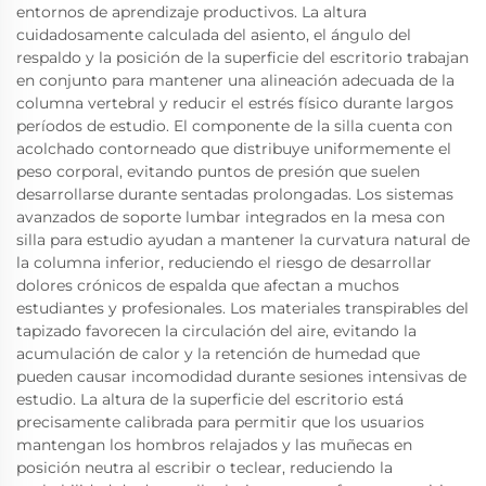
entornos de aprendizaje productivos. La altura
cuidadosamente calculada del asiento, el ángulo del
respaldo y la posición de la superficie del escritorio trabajan
en conjunto para mantener una alineación adecuada de la
columna vertebral y reducir el estrés físico durante largos
períodos de estudio. El componente de la silla cuenta con
acolchado contorneado que distribuye uniformemente el
peso corporal, evitando puntos de presión que suelen
desarrollarse durante sentadas prolongadas. Los sistemas
avanzados de soporte lumbar integrados en la mesa con
silla para estudio ayudan a mantener la curvatura natural de
la columna inferior, reduciendo el riesgo de desarrollar
dolores crónicos de espalda que afectan a muchos
estudiantes y profesionales. Los materiales transpirables del
tapizado favorecen la circulación del aire, evitando la
acumulación de calor y la retención de humedad que
pueden causar incomodidad durante sesiones intensivas de
estudio. La altura de la superficie del escritorio está
precisamente calibrada para permitir que los usuarios
mantengan los hombros relajados y las muñecas en
posición neutra al escribir o teclear, reduciendo la