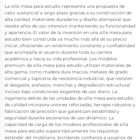
La silla mesa para estudio representa una propuesta de
valor sustancial a largo plazo gracias a su construcción de
alta calidad, materiales duraderos y diseño atemporal que
resiste años de uso intensivo manteniendo su funcionalidad
y apariencia. El valor de la inversión en una silla mesa para
estudio bien construida va mucho más allá de su precio
inicial, ofreciendo un rendimiento constante y confiabilidad
que acompaña al usuario durante toda su carrera
académica y hacia su vida profesional. Los modelos
premium de silla mesa para estudio utilizan materiales de
alta gama, como madera dura maciza, metales de grado
comercial y tapicería de resistencia industrial, que resisten
el desgaste, arañazos, manchas y degradación estructural
incluso bajo condiciones exigentes de uso diario. La
ingeniería detrás de las unidades de silla mesa para estudio
de calidad incorpora uniones reforzadas, herrajes robustos y
fabricación de precisión que garantizan estabilidad y
seguridad durante escenarios de uso dinámico. La
capacidad de carga de los modelos profesionales de silla
mesa para estudio supera típicamente los requisitos
estándar del mobiliario, brindando confianza a usuarios de