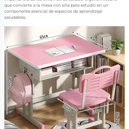
que convierte a la mesa con silla para estudio en un
componente esencial de espacios de aprendizaje
saludables.