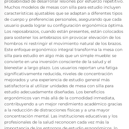
probabilidad de desarrollar lesiones por esfuerzo repetitivo.
Muchos modelos de mesas con silla para estudio incluyen
características ajustables que se adaptan a diferentes tipos
de cuerpo y preferencias personales, asegurando que cada
usuario pueda lograr su configuración ergonómica óptima.
Los reposabrazos, cuando están presentes, están colocados
para sostener los antebrazos sin provocar elevación de los
hombros ni restringir el movimiento natural de los brazos.
Este enfoque ergonómico integral transforma la mesa con
silla para estudio en algo más que un simple mueble: se
convierte en una inversión consciente de la salud y el
bienestar a largo plazo. Los usuarios reportan una fatiga
significativamente reducida, niveles de concentración
mejorados y una experiencia de estudio general más
satisfactoria al utilizar unidades de mesa con silla para
estudio adecuadamente diseñadas. Los beneficios
ergonómicos van más allá de la comodidad inmediata,
contribuyendo a un mejor rendimiento académico gracias
a la reducción de distracciones físicas y a una mayor
concentración mental. Las instituciones educativas y los
profesionales de la salud reconocen cada vez más la
importancia de los entornos de estudio ergonómicos, lo