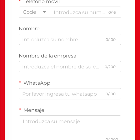
Teléfono móvil
Code
0/16
Nombre
0/100
Nombre de la empresa
0/200
WhatsApp
0/100
Mensaje
0/1000