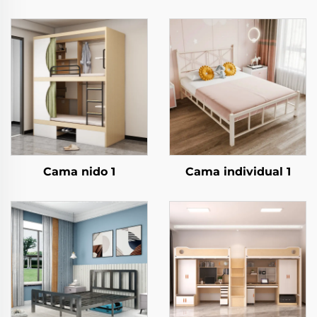
Cama nido 1
Cama individual 1