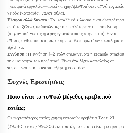
ηλεκτρικά εργαλεία—αρκεί να χρησιμοποιήσετε απλά εργαλεία
χειρός (κατσαβίδι, γαλοπούλα).
Ελαφρύ αλλά δυνατό
: Τα μεταλλικά πλαίσια είναι ελαφρότερα
από τα ξύλινα, καθιστώντας τα ευκολότερα στη μετακίνηση
(σημαντικό για τις ημέρες εγκατάστασης στην εστία). Είναι
επίσης ανθεκτικά στη σάρωση, έτσι θα διαρκέσουν ολόκληρο το
εξάμηνο.
Εγγύηση
: Η εγγύηση 1–2 ετών σημαίνει ότι η εταιρεία στηρίζει
την ποιότητα του κρεβατιού. Είναι ένα δίχτυ ασφαλείας σε
περίπτωση που κάποιο εξάρτημα σπάσει.
Συχνές Ερωτήσεις
Ποιο είναι το τυπικό μέγεθος κρεβατιού
εστίας;
Οι περισσότερες εστίες χρησιμοποιούν κρεβάτια Twin XL
(39x80 ίντσες / 99x203 εκατοστά), τα οποία είναι μακρύτερα