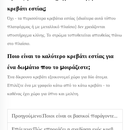
κρεβάτι εστίας;
Όχι - τα περισσότερα κρεβάτια εστίας (ιδιαίτερα αυτά τύπου
πλατφόρμας ή με μεταλλικό πλαίσιο) δεν χρειάζονται
υποστήριγμα κλίνης. Το στρώμα τοποθετείται απευθείας πάνω
στο πλαίσιο.
Ποιο είναι το καλύτερο κρεβάτι εστίας για
ένα δωμάτιο που το μοιράζεστε;
Ένα δίκρουνο κρεβάτι εξοικονομεί χώρο για δύο άτομα.
Επιλέξτε ένα με γραφείο κάτω από το κάτω κρεβάτι - το
καθένας έχει χώρο για ύπνο και μελέτη.
Προηγούμενο:
Ποιοι είναι οι βασικοί παράγοντες που πρέπει να ληφθούν υπόψη κατά την αγορά ενός τραπεζιού δείπνου για ένα επίσημο χώρο τραπεζαρίας;
Επόμενο:
Πώς επηρεάζει η σχεδίαση ενός κρεβατιού εργατικής κατοικίας την ευεξία και την παραγωγικότητα ενός μαθητή;