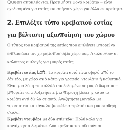
Queen αποκλείονται. Προτιμήστε μονά κρεβάτια – είναι
σχεδιασμένα για εστίες και αφήνουν χώρο για άλλα απαραίτητα.
2. Επιλέξτε τύπο κρεβατιού εστίας
για βέλτιστη αξιοποίηση του χώρου
Ο τύπος του κρεβατιού της εστίας που επιλέγετε μπορεί να
διπλασιάσει τον χρησιμοποιήσιμο χώρο σας. Ακολουθούν οι
καλύτερες επιλογές για μικρές εστίες:
Κρεβάτι εστίας Loft
: Το κρεβάτι αυτό είναι υψηλό από το
δάπεδο, με χώρο από κάτω για γραφείο, ντουλάπι ή καθιστικό.
Είναι μια λύση που αλλάζει τα δεδομένα σε μικρά δωμάτια –
μπορείτε να φιλοξενήσετε μια περιοχή μελέτης
κάτω
το
κρεβάτι αντί δίπλα σε αυτό. Αναζητήστε μοντέλα με
προστατευτικά κάγκελα (ασφάλεια πρώτα!) και μια σταθερή
σκάλα.
Κρεβάτι ντουβάρι με δύο επίπεδα
: Πολύ καλό για
κοινόχρηστα δωμάτια. Δύο κρεβάτια τοποθετούνται