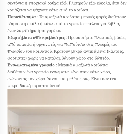
σεντόνια ή εποχιακά ρούχα εδώ. Γλιστρούν έξω εύκολα, έτσι δεν
χρειάζεται να ψάχνετε κάτω από το κρεβάτι.
Παραπέτασμα
: Τα αμαξωτά κρεβάτια μερικές φορές διαθέτουν
ράφια στη σκάλα ή κάτω από το γραφείο—τέλεια για βιβλία,
έναν λαμπτήρα ή τσιγαράκια.
Εξαρτήματα από κρεμάστρες
: Προσαρτήστε πλαστικές βάσεις
από ύφασμα ή οργανωτές για παπούτσια στις πλευρές του
πλαισίου του κρεβατιού. Κρατούν μικρά αντικείμενα (κάλτσες,
φορτιστές) χωρίς να καταλαμβάνουν χώρο στο δάπεδο.
Ενσωματωμένο γραφείο
: Μερικά αμαξωτά κρεβάτια
διαθέτουν ένα γραφείο ενσωματωμένο στον κάτω χώρο,
ενώνοντας τον χώρο ύπνου και μελέτης σας. Είναι σαν ένα
μικρό διαμέρισμα-στούντιο!