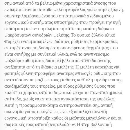
σημαντικά από τα βελτιωμένα χαρακτηριστικά άνεσης που
ενσωματώνονται σε κάθε μελέτη καρέκλας για φοιτητές ξύλινη,
συμπεριλαμβανομένου του επιστημονικά σχεδιασμένου
εργονομικού συστήματος υποστήριξης που προάγει την υγιή
στάση και μειώνει τη σωματική κόπωση κατά τη διάρκεια
μακρόσυρτων συνεδριών μελέτης. Το φυσικό ξύλινο υλικό
παρέχει ενσωματωμένες ιδιότητες ρύθμισης θερμοκρασίας,
αποτρέποντας τη δυσάρεστη συσσώρευση θερμότητας που
είναι συνήθης με συνθετικά υλικά, ενώ το αναπνεύσιμο
μαξιλάρι καθίσματος διατηρεί βέλτιστα επίπεδα άνεσης
ανεξάρτητα από τη διάρκεια μελέτης. Η μελέτη καρέκλας για
φοιτητές ξύλινη προσφέρει ανωτέρες επιλογές ρύθμισης που
αναπτύσσονται μαζί με τους μαθητές καθ' όλη τη διάρκεια της
ακαδημαϊκής τους πορείας, με εύρος ρύθμισης ύψους που
καλύπτει χρήστες από το δημοτικό μέχρι το πανεπιστημιακό
επίπεδο, χωρίς να απαιτείται αντικατάσταση της καρέκλας.
Αυτή η προσαρμοστικότητα αντιπροσωπεύει σημαντική
οικονομία για τις οικογένειες, ενώ εξασφαλίζει συνεπή
εργονομική υποστήριξη καθώς οι μαθητές μεγαλώνουν και οι
σωματικές τους απαιτήσεις αλλάζουν. Η περιβαλλοντική