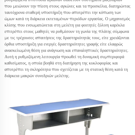
που μειώνουν την πίεση στους αγκώνες και τα προσκέλια, διατηρώντας
ταυτόχρονα σταθερή υποστήριξη που αποτρέπει την κόπωση των
ώμων κατά τη διάρκεια εκτεταμένων περιόδων εργασίας. Ο μηχανισμός
κλίσης που ενσωματώνεται στη μελέτη για φοιτητές ξύλινη καρέκλα
επιτρέπει στους μαθητές να ρυθμίσουν τη γωνία της πλάτης σύμφωνα
με τις τρέχουσες απαιτήσεις της δραστηριότητάς τους, είτε χρειάζονται
όρθια υποστήριξη για ενεργές δραστηριότητες γραφής είτε ελαφρώς
ανασκελωμένη θέση για ανάγνωση και επαναληπτικές δραστηριότητες.
Αυτή η ρυθμιζόμενη λειτουργία προωθεί τη δυναμική συμπεριφορά
καθισίματος, η οποία βοηθά στη διατήρηση της κυκλοφορίας και
αποτρέπει τη σκληρότητα που σχετίζεται με τη στατική θέση κατά τη
διάρκεια μακρών συνεδριών μελέτης.