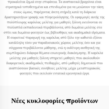
προκαλείται ζημιά στην επιφάνεια. Τα αναπαυτικά βραχιόνια είναι
στρατηγικά τοποθετημένα και επενδυμένα για να μειώσουν την τάση
στους ώμους, παρέχοντας άνετη στήριξη κατά τη διάρκεια
δραστηριοτήτων γραφής και πληκτρολόγησης. Οι εφαρμογές αυτής της
πολύπλευρης καρέκλας μελέτης για μαθητές ξύλινη εκτείνονται σε
πολλαπλά εκπαιδευτικά περιβάλλοντα, από δωμάτια μελέτης στο
σπίτι και δωμάτια φοιτητών έως βιβλιοθήκες και ακαδημαϊκά ιδρύματα.
Η σοφιστικέ παραγωγή της καρέκλας από ξύλο την καθιστά εξίσου
κατάλληλη τόσο για παραδοσιακούς χώρους μελέτης όσο και για
σύγχρονα περιβάλλοντα μάθησης, ενώ η ουδέτερη αισθητική της
συμπληρώνει διάφορα θέματα εσωτερικής διακόσμησης. Η καρέκλα
μελέτης για μαθητές ξύλινη υπηρετεί μαθητές που ακολουθούν
διαφορετικές ακαδημαϊκές πειθαρχίες, από μαθητές δημοτικού που
αναπτύσσουν βασικές συνήθειες μελέτης μέχρι μεταπτυχιακούς
φοιτητές που εκτελούν εντατικά ερευνητικά έργα.
Νέες κυκλοφορίες προϊόντων