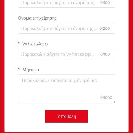
0/100
Όνομα επιχείρησης
0/200
WhatsApp
0/100
Μήνυμα
0/1000
Υποβολή