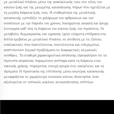
με μεταλλικό πλαίσιο μέσω της ανακύκλωσής τους στο τέλος του
κύκλου ζωής και της μειωμένης κατανάλωσης πόρων που σχετίζεται με
τη μεγάλη διάρκεια ζωής τους. Η σταθερότητα της μεταλλικής
κατασκευής εμποδίζει το χαλάρωμα των αρθρώσεων και των
συνδέσεων με την πάροδο του χρόνου, διατηρώντας ασφαλή και ήσυχη
λειτουργία καθ’ όλη τη διάρκεια του κύκλου ζωής του προϊόντος. Οι
μεταβολές θερμοκρασίας και υγρασίας έχουν ελάχιστη επίδραση στα
διπλά κρεβάτια με μεταλλικό πλαίσιο, σε αντίθεση με τις ξύλινες
εναλλακτικές που διαστέλλονται, συστέλλονται και ενδεχομένως
αναπτύσσουν δομικά προβλήματα σε διαφορετικές κλιματικές
συνθήκες. Τα σταθερά χαρακτηριστικά απόδοσης εξασφαλίζουν ότι τα
πρότυπα ασφαλείας παραμένουν ανέπαφα κατά τη διάρκεια ετών
τακτικής χρήσης, παρέχοντας συνεχή ησυχία στις οικογένειες και τα
ιδρύματα. Η προστασία της επένδυσης μέσω ανωτέρας κατασκευής
μεταφράζεται σε χαμηλότερο συνολικό κόστος ιδιοκτησίας όταν
αξιολογείται σε τυπικούς κύκλους αντικατάστασης επίπλων.