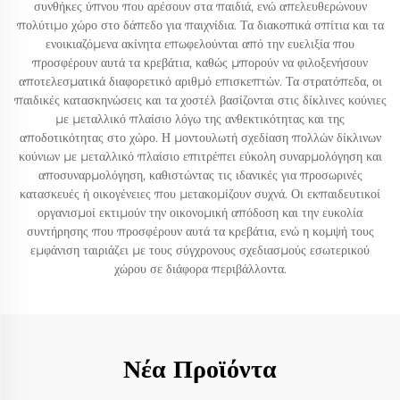
συνθήκες ύπνου που αρέσουν στα παιδιά, ενώ απελευθερώνουν
πολύτιμο χώρο στο δάπεδο για παιχνίδια. Τα διακοπικά σπίτια και τα
ενοικιαζόμενα ακίνητα επωφελούνται από την ευελιξία που
προσφέρουν αυτά τα κρεβάτια, καθώς μπορούν να φιλοξενήσουν
αποτελεσματικά διαφορετικό αριθμό επισκεπτών. Τα στρατόπεδα, οι
παιδικές κατασκηνώσεις και τα χοστέλ βασίζονται στις δίκλινες κούνιες
με μεταλλικό πλαίσιο λόγω της ανθεκτικότητας και της
αποδοτικότητας στο χώρο. Η μοντουλωτή σχεδίαση πολλών δίκλινων
κούνιων με μεταλλικό πλαίσιο επιτρέπει εύκολη συναρμολόγηση και
αποσυναρμολόγηση, καθιστώντας τις ιδανικές για προσωρινές
κατασκευές ή οικογένειες που μετακομίζουν συχνά. Οι εκπαιδευτικοί
οργανισμοί εκτιμούν την οικονομική απόδοση και την ευκολία
συντήρησης που προσφέρουν αυτά τα κρεβάτια, ενώ η κομψή τους
εμφάνιση ταιριάζει με τους σύγχρονους σχεδιασμούς εσωτερικού
χώρου σε διάφορα περιβάλλοντα.
Νέα Προϊόντα