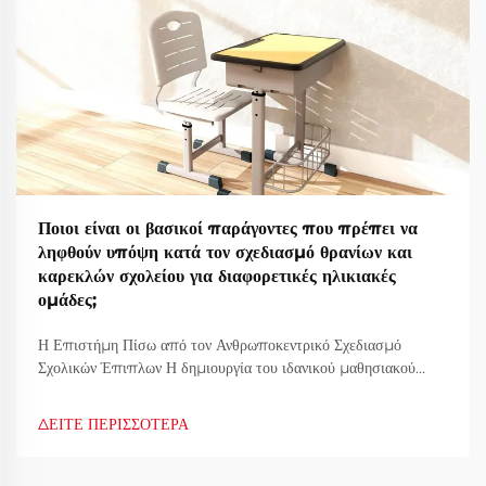
Ποιοι είναι οι βασικοί παράγοντες που πρέπει να
ληφθούν υπόψη κατά τον σχεδιασμό θρανίων και
καρεκλών σχολείου για διαφορετικές ηλικιακές
ομάδες;
Η Επιστήμη Πίσω από τον Ανθρωποκεντρικό Σχεδιασμό
Σχολικών Έπιπλων Η δημιουργία του ιδανικού μαθησιακού
περιβάλλοντος ξεκινά με προσεκτικό σχεδιασμό των έπιπλων
του σχολείου. Τα έπιπλα που χρησιμοποιούν οι μαθητές
ΔΕΙΤΕ ΠΕΡΙΣΣΟΤΕΡΑ
καθημερινά παίζουν σημαντικό ρόλο στην άνεσή τους, στη
στάση τους και στη δυνατότητα εστίασης...