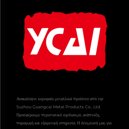
Ανακαλύψτε κορυφαία μεταλλικά προϊόντα από την
Suzhou Guangcai Metal Products Co., Ltd.
Προσφέρουμε περιστατικό σχεδιασμό, ανάπτυξη,
παραγωγή και εξαιρετική υπηρεσία. Η δέσμευσή μας για