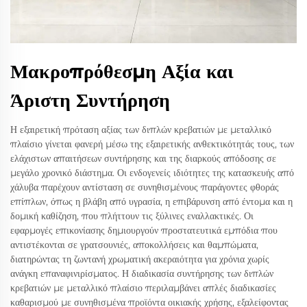
Μακροπρόθεσμη Αξία και
Άριστη Συντήρηση
Η εξαιρετική πρόταση αξίας των διπλών κρεβατιών με μεταλλικό
πλαίσιο γίνεται φανερή μέσω της εξαιρετικής ανθεκτικότητάς τους, των
ελάχιστων απαιτήσεων συντήρησης και της διαρκούς απόδοσης σε
μεγάλο χρονικό διάστημα. Οι ενδογενείς ιδιότητες της κατασκευής από
χάλυβα παρέχουν αντίσταση σε συνηθισμένους παράγοντες φθοράς
επίπλων, όπως η βλάβη από υγρασία, η επιβάρυνση από έντομα και η
δομική καθίζηση, που πλήττουν τις ξύλινες εναλλακτικές. Οι
εφαρμογές επικονίασης δημιουργούν προστατευτικά εμπόδια που
αντιστέκονται σε γρατσουνιές, αποκολλήσεις και θαμπώματα,
διατηρώντας τη ζωντανή χρωματική ακεραιότητα για χρόνια χωρίς
ανάγκη επαναφινιρίσματος. Η διαδικασία συντήρησης των διπλών
κρεβατιών με μεταλλικό πλαίσιο περιλαμβάνει απλές διαδικασίες
καθαρισμού με συνηθισμένα προϊόντα οικιακής χρήσης, εξαλείφοντας