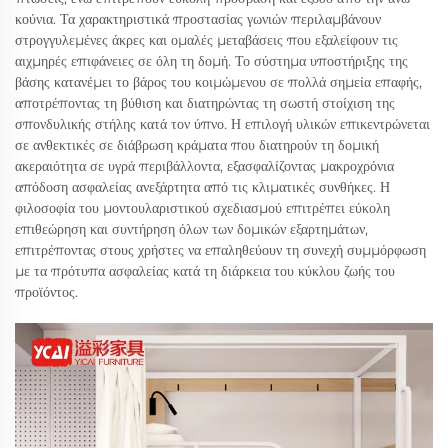
κούνια. Τα χαρακτηριστικά προστασίας γωνιών περιλαμβάνουν
στρογγυλεμένες άκρες και ομαλές μεταβάσεις που εξαλείφουν τις
αιχμηρές επιφάνειες σε όλη τη δομή. Το σύστημα υποστήριξης της
βάσης κατανέμει το βάρος του κοιμώμενου σε πολλά σημεία επαφής,
αποτρέποντας τη βύθιση και διατηρώντας τη σωστή στοίχιση της
σπονδυλικής στήλης κατά τον ύπνο. Η επιλογή υλικών επικεντρώνεται
σε ανθεκτικές σε διάβρωση κράματα που διατηρούν τη δομική
ακεραιότητα σε υγρά περιβάλλοντα, εξασφαλίζοντας μακροχρόνια
απόδοση ασφαλείας ανεξάρτητα από τις κλιματικές συνθήκες. Η
φιλοσοφία του μοντουλαριστικού σχεδιασμού επιτρέπει εύκολη
επιθεώρηση και συντήρηση όλων των δομικών εξαρτημάτων,
επιτρέποντας στους χρήστες να επαληθεύουν τη συνεχή συμμόρφωση
με τα πρότυπα ασφαλείας κατά τη διάρκεια του κύκλου ζωής του
προϊόντος.