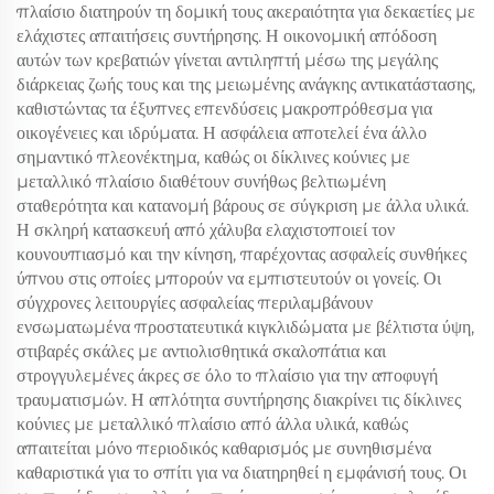
πλαίσιο διατηρούν τη δομική τους ακεραιότητα για δεκαετίες με
ελάχιστες απαιτήσεις συντήρησης. Η οικονομική απόδοση
αυτών των κρεβατιών γίνεται αντιληπτή μέσω της μεγάλης
διάρκειας ζωής τους και της μειωμένης ανάγκης αντικατάστασης,
καθιστώντας τα έξυπνες επενδύσεις μακροπρόθεσμα για
οικογένειες και ιδρύματα. Η ασφάλεια αποτελεί ένα άλλο
σημαντικό πλεονέκτημα, καθώς οι δίκλινες κούνιες με
μεταλλικό πλαίσιο διαθέτουν συνήθως βελτιωμένη
σταθερότητα και κατανομή βάρους σε σύγκριση με άλλα υλικά.
Η σκληρή κατασκευή από χάλυβα ελαχιστοποιεί τον
κουνουπιασμό και την κίνηση, παρέχοντας ασφαλείς συνθήκες
ύπνου στις οποίες μπορούν να εμπιστευτούν οι γονείς. Οι
σύγχρονες λειτουργίες ασφαλείας περιλαμβάνουν
ενσωματωμένα προστατευτικά κιγκλιδώματα με βέλτιστα ύψη,
στιβαρές σκάλες με αντιολισθητικά σκαλοπάτια και
στρογγυλεμένες άκρες σε όλο το πλαίσιο για την αποφυγή
τραυματισμών. Η απλότητα συντήρησης διακρίνει τις δίκλινες
κούνιες με μεταλλικό πλαίσιο από άλλα υλικά, καθώς
απαιτείται μόνο περιοδικός καθαρισμός με συνηθισμένα
καθαριστικά για το σπίτι για να διατηρηθεί η εμφάνισή τους. Οι