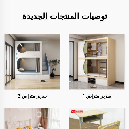
توصيات المنتجات الجديدة
سرير متراص 1
سرير متراص 3