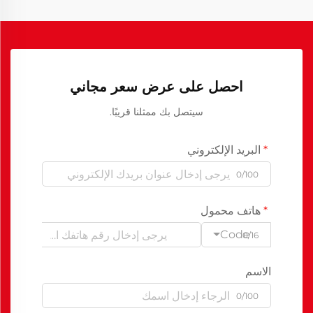
احصل على عرض سعر مجاني
سيتصل بك ممثلنا قريبًا.
البريد الإلكتروني
0/100
هاتف محمول
Code
0/16
الاسم
0/100