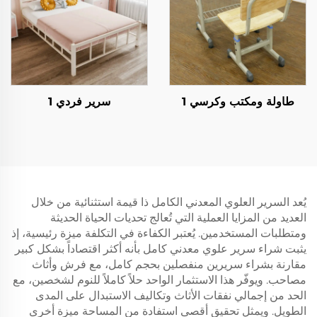
طاولة ومكتب وكرسي 1
سرير فردي 1
يُعد السرير العلوي المعدني الكامل ذا قيمة استثنائية من خلال
العديد من المزايا العملية التي تُعالج تحديات الحياة الحديثة
ومتطلبات المستخدمين. يُعتبر الكفاءة في التكلفة ميزة رئيسية، إذ
يثبت شراء سرير علوي معدني كامل بأنه أكثر اقتصاداً بشكل كبير
مقارنة بشراء سريرين منفصلين بحجم كامل، مع فرش وأثاث
مصاحب. ويوفّر هذا الاستثمار الواحد حلاً كاملاً للنوم لشخصين، مع
الحد من إجمالي نفقات الأثاث وتكاليف الاستبدال على المدى
الطويل. ويمثل تحقيق أقصى استفادة من المساحة ميزة أخرى