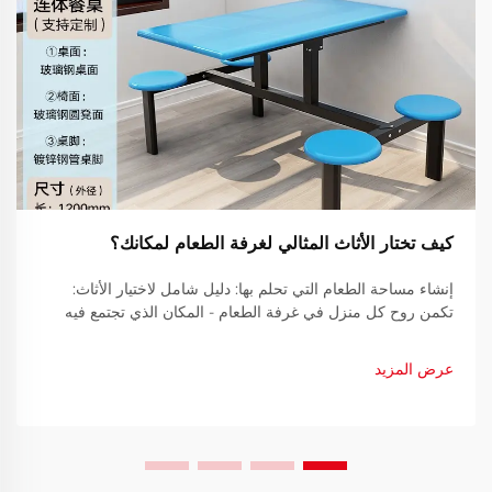
كيف تختار الأثاث المثالي لغرفة الطعام لمكانك؟
إنشاء مساحة الطعام التي تحلم بها: دليل شامل لاختيار الأثاث:
تكمن روح كل منزل في غرفة الطعام - المكان الذي تجتمع فيه
العائلات، وتُصنع الذكريات، وتتدفق المحادثات بحرية أثناء تناول
الوجبات اللذيذة. اختيار الأثاث المناسب للطعام...
عرض المزيد