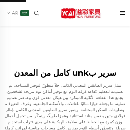
AR
سرير بunk كامل من المعدن
يمثل سرير الطابقين المعدني الكامل حلاً متطورًا لتوفير المساحة، تم
تصميمه لتعظيم كفاءة غرفة النوم مع توفير أماكن نوم مريحة لشخصين.
يجمع هذا القطعة الأثاثية المبتكرة بين هيكل معدني قوي وعناصر تصميم
عملية، ما يجعله خيارًا مثاليًا للعائلات، والأسكنة الجامعية، وغرف الضيوف،
وتطبيقات السكن المختلفة. ويتميز سرير الطابقين المعدني الكامل بإطار
فولاذي متين يضمن متانة استثنائية وعمرًا طويلًا، ويتمكّن من تحمل أحمال
وزن كبيرة مع الحفاظ على سلامته الهيكلية على مدى فترات استخدام
طويلة. وتتضمّن أسطح النوم بمقاس كامل مساحات مناسبة لمراتب كاملة