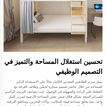
تحسين استغلال المساحة والتميز في
التصميم الوظيفي
يمثل سرير الطابقين المعدني الكامل مثالاً على الاستخدام الذكي
للمساحة من خلال عناصر تصميم مبتكرة تُحسِّن وظائف الغرفة مع
الحفاظ على الراحة والسهولة في الوصول. حيث يضاعف الترتيب الرأسي
للسرائر السعة بشكل فعّال ضمن نفس المساحة الأرضية لسرير كامل
واحد، مما يخلق مساحة قيمة للمكاتب، وأثاث التخزين، ومناطق الترفيه،