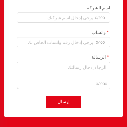
اسم الشركة
0/200
واتساب
0/100
الرسالة
0/1000
إرسال