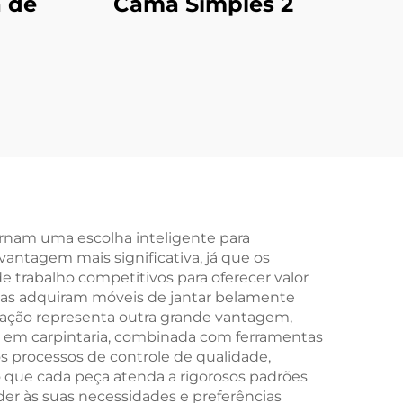
a de
Cama Simples 2
rnam uma escolha inteligente para
vantagem mais significativa, já que os
 trabalho competitivos para oferecer valor
ias adquiram móveis de jantar belamente
icação representa outra grande vantagem,
 em carpintaria, combinada com ferramentas
s processos de controle de qualidade,
o que cada peça atenda a rigorosos padrões
der às suas necessidades e preferências