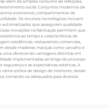
 vão além do simples consumo de refeições,
entretenimento social. Conjuntos modernos de
nismos extensíveis, compartimentos de
ilidade. Os recursos tecnológicos incluem
te automatizados que asseguram qualidade
Essas inovações na fabricação permitem que
esistência ao tempo e características de
gem residências, restaurantes comerciais,
riam desde madeiras maciças como carvalho e
cada uma oferecendo vantagens distintas em
alidade implementadas ao longo do processo
 segurança e às expectativas estéticas. A
ários estilos de design de interiores, desde
s, tornando-os adequados para diversos