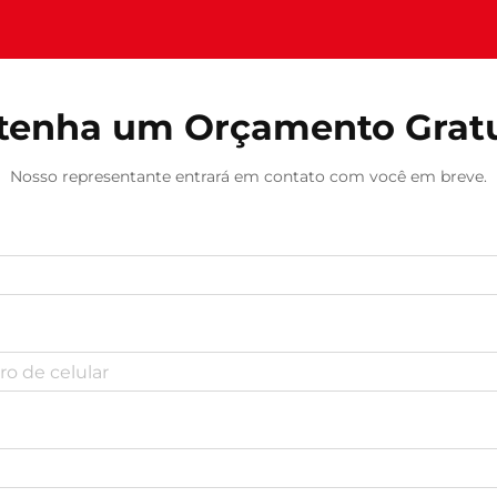
tenha um Orçamento Gratu
Nosso representante entrará em contato com você em breve.