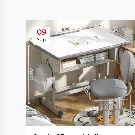
09
Sep