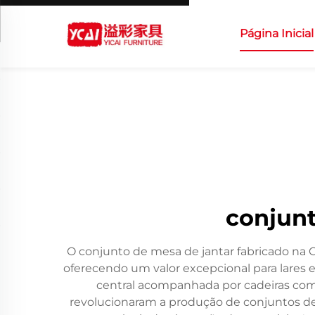
Página Inicial
conjunt
O conjunto de mesa de jantar fabricado na C
oferecendo um valor excepcional para lare
central acompanhada por cadeiras combi
revolucionaram a produção de conjuntos de 