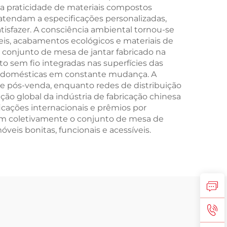
u a praticidade de materiais compostos
 atendam a especificações personalizadas,
tisfazer. A consciência ambiental tornou-se
veis, acabamentos ecológicos e materiais de
 conjunto de mesa de jantar fabricado na
 sem fio integradas nas superfícies das
s domésticas em constante mudança. A
e pós-venda, enquanto redes de distribuição
ação global da indústria de fabricação chinesa
icações internacionais e prêmios por
nam coletivamente o conjunto de mesa de
is bonitas, funcionais e acessíveis.