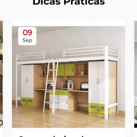
Dicas Práticas
09
Sep