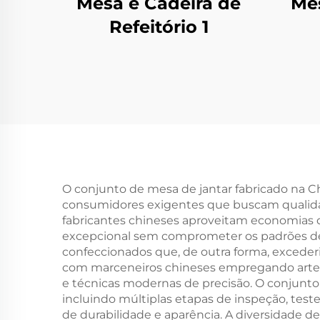
Mesa e Cadeira de
Mes
Refeitório 1
O conjunto de mesa de jantar fabricado na 
consumidores exigentes que buscam qualidade,
fabricantes chineses aproveitam economias d
excepcional sem comprometer os padrões de
confeccionados que, de outra forma, exceder
com marceneiros chineses empregando artes
e técnicas modernas de precisão. O conjunto 
incluindo múltiplas etapas de inspeção, test
de durabilidade e aparência. A diversidade d