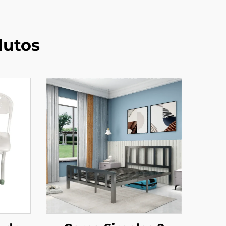
dutos