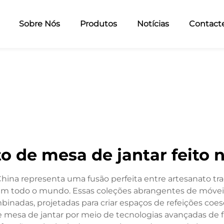
Sobre Nós
Produtos
Notícias
Contact
o de mesa de jantar feito 
hina representa uma fusão perfeita entre artesanato tra
s em todo o mundo. Essas coleções abrangentes de móv
nadas, projetadas para criar espaços de refeições coeso
mesa de jantar por meio de tecnologias avançadas de fa