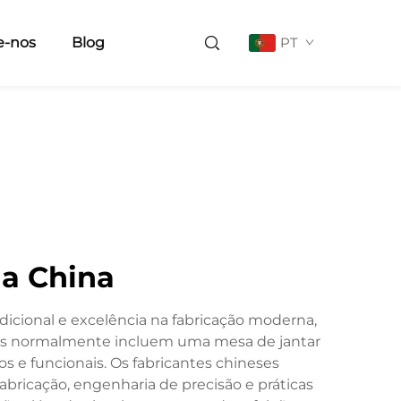
e-nos
Blog
PT
na China
dicional e excelência na fabricação moderna,
eis normalmente incluem uma mesa de jantar
s e funcionais. Os fabricantes chineses
bricação, engenharia de precisão e práticas