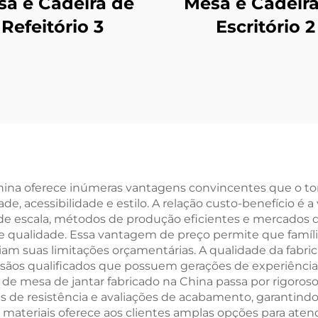
a e Cadeira de
Mesa e Cadeir
Refeitório 3
Escritório 2
China oferece inúmeras vantagens convincentes que o to
 acessibilidade e estilo. A relação custo-benefício é a 
e escala, métodos de produção eficientes e mercados de
 qualidade. Essa vantagem de preço permite que famíl
iam suas limitações orçamentárias. A qualidade da fabr
ãos qualificados que possuem gerações de experiência
de mesa de jantar fabricado na China passa por rigoroso
es de resistência e avaliações de acabamento, garantind
e materiais oferece aos clientes amplas opções para aten