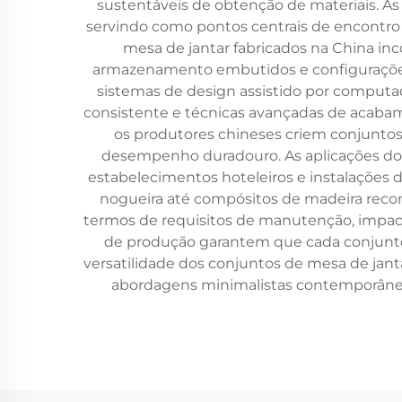
sustentáveis de obtenção de materiais. As
servindo como pontos centrais de encontro p
mesa de jantar fabricados na China i
armazenamento embutidos e configurações 
sistemas de design assistido por comput
consistente e técnicas avançadas de acaba
os produtores chineses criem conjuntos 
desempenho duradouro. As aplicações dos 
estabelecimentos hoteleiros e instalações 
nogueira até compósitos de madeira recons
termos de requisitos de manutenção, impac
de produção garantem que cada conjunto d
versatilidade dos conjuntos de mesa de jant
abordagens minimalistas contemporânea