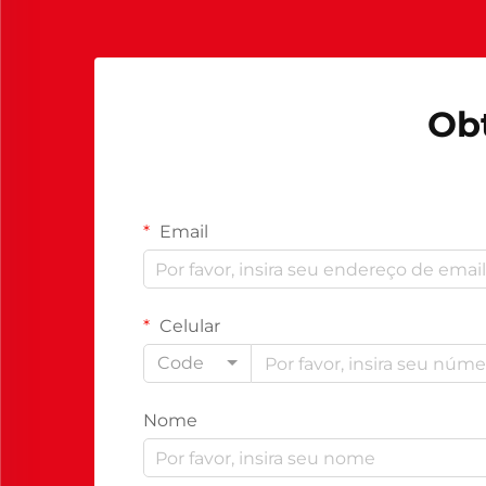
Ob
Email
Celular
Code
Nome