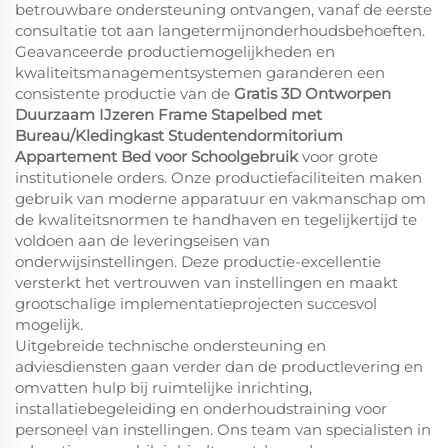
betrouwbare ondersteuning ontvangen, vanaf de eerste
consultatie tot aan langetermijnonderhoudsbehoeften.
Geavanceerde productiemogelijkheden en
kwaliteitsmanagementsystemen garanderen een
consistente productie van de
Gratis 3D Ontworpen
Duurzaam IJzeren Frame Stapelbed met
Bureau/Kledingkast Studentendormitorium
Appartement Bed voor Schoolgebruik
voor grote
institutionele orders. Onze productiefaciliteiten maken
gebruik van moderne apparatuur en vakmanschap om
de kwaliteitsnormen te handhaven en tegelijkertijd te
voldoen aan de leveringseisen van
onderwijsinstellingen. Deze productie-excellentie
versterkt het vertrouwen van instellingen en maakt
grootschalige implementatieprojecten succesvol
mogelijk.
Uitgebreide technische ondersteuning en
adviesdiensten gaan verder dan de productlevering en
omvatten hulp bij ruimtelijke inrichting,
installatiebegeleiding en onderhoudstraining voor
personeel van instellingen. Ons team van specialisten in