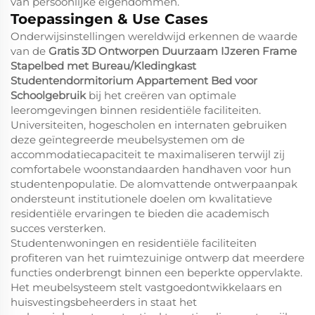
van persoonlijke eigendommen.
Toepassingen & Use Cases
Onderwijsinstellingen wereldwijd erkennen de waarde
van de
Gratis 3D Ontworpen Duurzaam IJzeren Frame
Stapelbed met Bureau/Kledingkast
Studentendormitorium Appartement Bed voor
Schoolgebruik
bij het creëren van optimale
leeromgevingen binnen residentiële faciliteiten.
Universiteiten, hogescholen en internaten gebruiken
deze geïntegreerde meubelsystemen om de
accommodatiecapaciteit te maximaliseren terwijl zij
comfortabele woonstandaarden handhaven voor hun
studentenpopulatie. De alomvattende ontwerpaanpak
ondersteunt institutionele doelen om kwalitatieve
residentiële ervaringen te bieden die academisch
succes versterken.
Studentenwoningen en residentiële faciliteiten
profiteren van het ruimtezuinige ontwerp dat meerdere
functies onderbrengt binnen een beperkte oppervlakte.
Het meubelsysteem stelt vastgoedontwikkelaars en
huisvestingsbeheerders in staat het