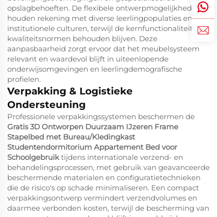
opslagbehoeften. De flexibele ontwerpmogelijkheden
houden rekening met diverse leerlingpopulaties en
institutionele culturen, terwijl de kernfunctionaliteit en
kwaliteitsnormen behouden blijven. Deze
aanpasbaarheid zorgt ervoor dat het meubelsysteem
relevant en waardevol blijft in uiteenlopende
onderwijsomgevingen en leerlingdemografische
profielen.
Verpakking & Logistieke
Ondersteuning
Professionele verpakkingssystemen beschermen de
Gratis 3D Ontworpen Duurzaam IJzeren Frame
Stapelbed met Bureau/Kledingkast
Studentendormitorium Appartement Bed voor
Schoolgebruik
tijdens internationale verzend- en
behandelingsprocessen, met gebruik van geavanceerde
beschermende materialen en configuratietechnieken
die de risico's op schade minimaliseren. Een compact
verpakkingsontwerp vermindert verzendvolumes en
daarmee verbonden kosten, terwijl de bescherming van