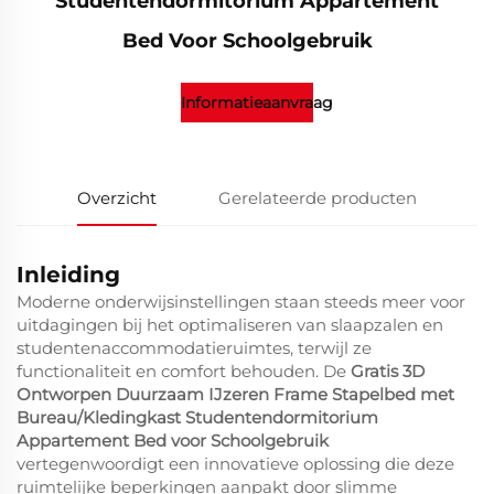
Studentendormitorium Appartement
Bed Voor Schoolgebruik
Informatieaanvraag
Overzicht
Gerelateerde producten
Inleiding
Moderne onderwijsinstellingen staan steeds meer voor
uitdagingen bij het optimaliseren van slaapzalen en
studentenaccommodatieruimtes, terwijl ze
functionaliteit en comfort behouden. De
Gratis 3D
Ontworpen Duurzaam IJzeren Frame Stapelbed met
Bureau/Kledingkast Studentendormitorium
Appartement Bed voor Schoolgebruik
vertegenwoordigt een innovatieve oplossing die deze
ruimtelijke beperkingen aanpakt door slimme