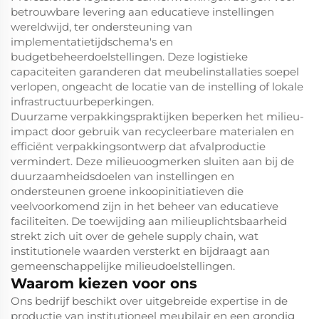
betrouwbare levering aan educatieve instellingen
wereldwijd, ter ondersteuning van
implementatietijdschema's en
budgetbeheerdoelstellingen. Deze logistieke
capaciteiten garanderen dat meubelinstallaties soepel
verlopen, ongeacht de locatie van de instelling of lokale
infrastructuurbeperkingen.
Duurzame verpakkingspraktijken beperken het milieu-
impact door gebruik van recycleerbare materialen en
efficiënt verpakkingsontwerp dat afvalproductie
vermindert. Deze milieuoogmerken sluiten aan bij de
duurzaamheidsdoelen van instellingen en
ondersteunen groene inkoopinitiatieven die
veelvoorkomend zijn in het beheer van educatieve
faciliteiten. De toewijding aan milieuplichtsbaarheid
strekt zich uit over de gehele supply chain, wat
institutionele waarden versterkt en bijdraagt aan
gemeenschappelijke milieudoelstellingen.
Waarom kiezen voor ons
Ons bedrijf beschikt over uitgebreide expertise in de
productie van institutioneel meubilair en een grondig