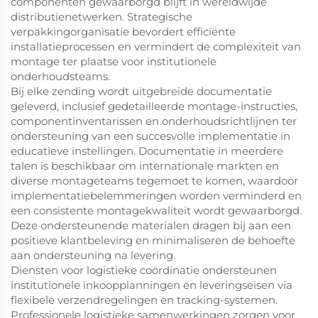
componenten gewaarborgd blijft in wereldwijde
distributienetwerken. Strategische
verpakkingorganisatie bevordert efficiënte
installatieprocessen en vermindert de complexiteit van
montage ter plaatse voor institutionele
onderhoudsteams.
Bij elke zending wordt uitgebreide documentatie
geleverd, inclusief gedetailleerde montage-instructies,
componentinventarissen en onderhoudsrichtlijnen ter
ondersteuning van een succesvolle implementatie in
educatieve instellingen. Documentatie in meerdere
talen is beschikbaar om internationale markten en
diverse montageteams tegemoet te komen, waardoor
implementatiebelemmeringen worden verminderd en
een consistente montagekwaliteit wordt gewaarborgd.
Deze ondersteunende materialen dragen bij aan een
positieve klantbeleving en minimaliseren de behoefte
aan ondersteuning na levering.
Diensten voor logistieke coördinatie ondersteunen
institutionele inkoopplanningen en leveringseisen via
flexibele verzendregelingen en tracking-systemen.
Professionele logistieke samenwerkingen zorgen voor