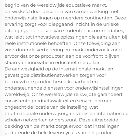
begrip van de wereldwijde educatieve markt,
ontwikkeld door decennia van samenwerking met
onderwijsinstellingen op meerdere continenten. Deze
ervaring zorgt voor diepgaand inzicht in de unieke
uitdagingen en eisen van studentenaccommodaties,
wat leidt tot innovatieve oplossingen die aansluiten bij
reële institutionele behoeften. Onze toewijding aan
voortdurende verbetering en marktonderzoek zorgt
ervoor dat onze producten aan de voorfront blijven
staan van innovatie in educatief meubilair.
De aanwezigheid op de internationale markt en
gevestigde distributienetwerken zorgen voor
betrouwbare productbeschikbaarheid en
ondersteunende diensten voor onderwijsinstellingen
wereldwijd. Onze wereldwijde reikwijdte garandeert
consistente productkwaliteit en service-normen,
ongeacht de locatie van de instelling, wat
multinationale onderwijsorganisaties en internationale
scholen netwerken ondersteunt. Deze uitgebreide
dekking van de markt zorgt ervoor dat instellingen
gedurende de hele levenscyclus van het product