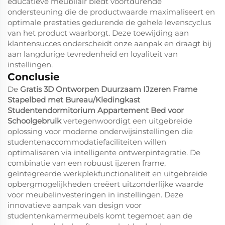
educatieve meubilair biedt voortdurende
ondersteuning die de productwaarde maximaliseert en
optimale prestaties gedurende de gehele levenscyclus
van het product waarborgt. Deze toewijding aan
klantensucces onderscheidt onze aanpak en draagt bij
aan langdurige tevredenheid en loyaliteit van
instellingen.
Conclusie
De
Gratis 3D Ontworpen Duurzaam IJzeren Frame
Stapelbed met Bureau/Kledingkast
Studentendormitorium Appartement Bed voor
Schoolgebruik
vertegenwoordigt een uitgebreide
oplossing voor moderne onderwijsinstellingen die
studentenaccommodatiefaciliteiten willen
optimaliseren via intelligente ontwerpintegratie. De
combinatie van een robuust ijzeren frame,
geïntegreerde werkplekfunctionaliteit en uitgebreide
opbergmogelijkheden creëert uitzonderlijke waarde
voor meubelinvesteringen in instellingen. Deze
innovatieve aanpak van design voor
studentenkamermeubels komt tegemoet aan de