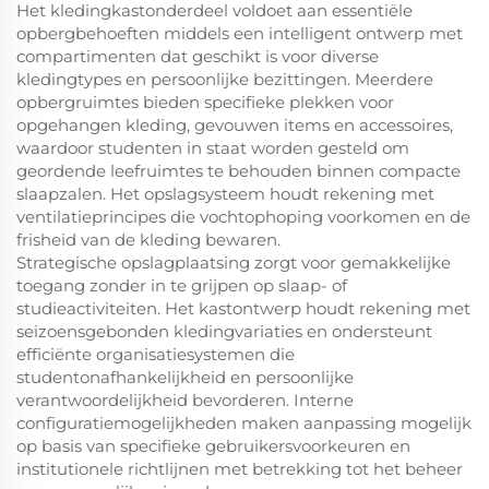
Het kledingkastonderdeel voldoet aan essentiële
opbergbehoeften middels een intelligent ontwerp met
compartimenten dat geschikt is voor diverse
kledingtypes en persoonlijke bezittingen. Meerdere
opbergruimtes bieden specifieke plekken voor
opgehangen kleding, gevouwen items en accessoires,
waardoor studenten in staat worden gesteld om
geordende leefruimtes te behouden binnen compacte
slaapzalen. Het opslagsysteem houdt rekening met
ventilatieprincipes die vochtophoping voorkomen en de
frisheid van de kleding bewaren.
Strategische opslagplaatsing zorgt voor gemakkelijke
toegang zonder in te grijpen op slaap- of
studieactiviteiten. Het kastontwerp houdt rekening met
seizoensgebonden kledingvariaties en ondersteunt
efficiënte organisatiesystemen die
studentonafhankelijkheid en persoonlijke
verantwoordelijkheid bevorderen. Interne
configuratiemogelijkheden maken aanpassing mogelijk
op basis van specifieke gebruikersvoorkeuren en
institutionele richtlijnen met betrekking tot het beheer