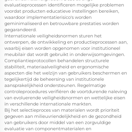
evaluatieprocessen identificeren mogelijke problemen
voordat producten educatieve instellingen bereiken,
waardoor implementatierisico's worden
geminimaliseerd en betrouwbare prestaties worden
gegarandeerd.
Internationale veiligheidsnormen sturen het
ontwerpen, de ontwikkeling en productieprocessen aan,
waarbij eisen worden opgenomen voor institutioneel
meubilair dat wordt gebruikt in onderwijsomgevingen.
Compliantieprotocollen behandelen structurele
stabiliteit, materiaalveiligheid en ergonomische
aspecten die het welzijn van gebruikers beschermen en
tegelijkertijd de beheersing van institutionele
aansprakelijkheid ondersteunen. Regelmatige
controleprocedures verifiëren de voortdurende naleving
van evoluerende veiligheidsnormen en wettelijke eisen
in verschillende internationale markten.
Bij het selectieproces van materialen wordt prioriteit
gegeven aan milieuvriendelijkheid en de gezondheid
van gebruikers door middel van een zorgvuldige
evaluatie van componentmaterialen en