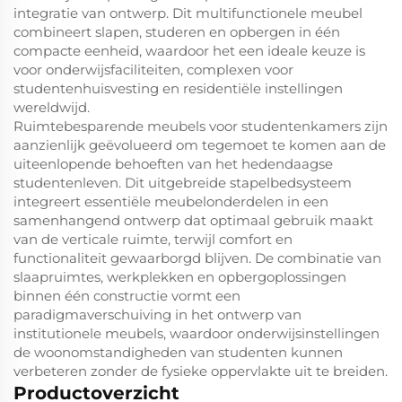
integratie van ontwerp. Dit multifunctionele meubel
combineert slapen, studeren en opbergen in één
compacte eenheid, waardoor het een ideale keuze is
voor onderwijsfaciliteiten, complexen voor
studentenhuisvesting en residentiële instellingen
wereldwijd.
Ruimtebesparende meubels voor studentenkamers zijn
aanzienlijk geëvolueerd om tegemoet te komen aan de
uiteenlopende behoeften van het hedendaagse
studentenleven. Dit uitgebreide stapelbedsysteem
integreert essentiële meubelonderdelen in een
samenhangend ontwerp dat optimaal gebruik maakt
van de verticale ruimte, terwijl comfort en
functionaliteit gewaarborgd blijven. De combinatie van
slaapruimtes, werkplekken en opbergoplossingen
binnen één constructie vormt een
paradigmaverschuiving in het ontwerp van
institutionele meubels, waardoor onderwijsinstellingen
de woonomstandigheden van studenten kunnen
verbeteren zonder de fysieke oppervlakte uit te breiden.
Productoverzicht