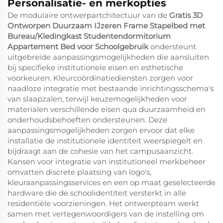
Personalisatie- en merkopties
De modulaire ontwerpartchitectuur van de
Gratis 3D
Ontworpen Duurzaam IJzeren Frame Stapelbed met
Bureau/Kledingkast Studentendormitorium
Appartement Bed voor Schoolgebruik
ondersteunt
uitgebreide aanpassingsmogelijkheden die aansluiten
bij specifieke institutionele eisen en esthetische
voorkeuren. Kleurcoördinatiediensten zorgen voor
naadloze integratie met bestaande inrichtingsschema's
van slaapzalen, terwijl keuzemogelijkheden voor
materialen verschillende eisen qua duurzaamheid en
onderhoudsbehoeften ondersteunen. Deze
aanpassingsmogelijkheden zorgen ervoor dat elke
installatie de institutionele identiteit weerspiegelt en
bijdraagt aan de cohesie van het campusaanzicht.
Kansen voor integratie van institutioneel merkbeheer
omvatten discrete plaatsing van logo's,
kleuraanpassingsservices en een op maat geselecteerde
hardware die de schoolidentiteit versterkt in alle
residentiële voorzieningen. Het ontwerpteam werkt
samen met vertegenwoordigers van de instelling om