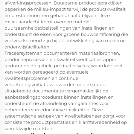
afwerkingsprocessen. Duurzame productiepraktijken
beperken de milieu-impact terwijl de productkwaliteit
en prestatienormen gehandhaafd blijven. Deze
milieuaandacht komt overeen met de
duurzaamheidsdoelstellingen van instellingen en
ondersteunt de eisen voor groene bouwcertificering die
veelvoorkomend zijn bij de ontwikkeling van moderne
onderwijsfaciliteiten.
Traceersystemen documenteren materiaalbronnen,
productieprocessen en kwaliteitsverificatiestappen
gedurende de gehele productiecyclus, waardoor snel
kan worden gereageerd op eventuele
kwaliteitsproblemen en continue
verbeteringsinitiatieven worden ondersteund.
Uitgebreide documentatie vergemakkelijkt de
aanbestedingsprocedures binnen instellingen en
ondersteunt de afhandeling van garanties voor
beheerders van educatieve faciliteiten. Deze
systematische aanpak van kwaliteitsbeheer zorgt voor
consistente productprestaties en klanttevredenheid op
wereldwijde markten.