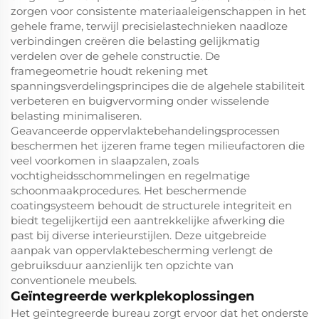
zorgen voor consistente materiaaleigenschappen in het
gehele frame, terwijl precisielastechnieken naadloze
verbindingen creëren die belasting gelijkmatig
verdelen over de gehele constructie. De
framegeometrie houdt rekening met
spanningsverdelingsprincipes die de algehele stabiliteit
verbeteren en buigvervorming onder wisselende
belasting minimaliseren.
Geavanceerde oppervlaktebehandelingsprocessen
beschermen het ijzeren frame tegen milieufactoren die
veel voorkomen in slaapzalen, zoals
vochtigheidsschommelingen en regelmatige
schoonmaakprocedures. Het beschermende
coatingsysteem behoudt de structurele integriteit en
biedt tegelijkertijd een aantrekkelijke afwerking die
past bij diverse interieurstijlen. Deze uitgebreide
aanpak van oppervlaktebescherming verlengt de
gebruiksduur aanzienlijk ten opzichte van
conventionele meubels.
Geïntegreerde werkplekoplossingen
Het geïntegreerde bureau zorgt ervoor dat het onderste