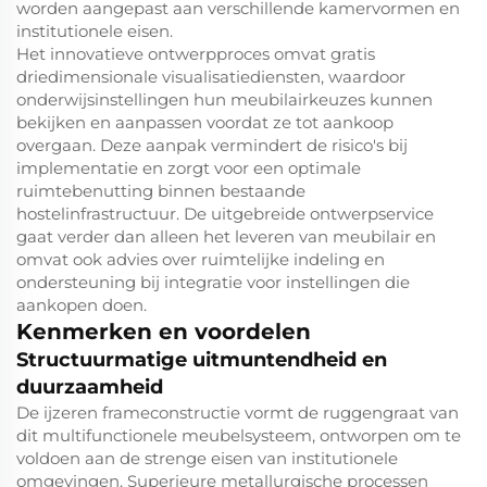
worden aangepast aan verschillende kamervormen en
institutionele eisen.
Het innovatieve ontwerpproces omvat gratis
driedimensionale visualisatiediensten, waardoor
onderwijsinstellingen hun meubilairkeuzes kunnen
bekijken en aanpassen voordat ze tot aankoop
overgaan. Deze aanpak vermindert de risico's bij
implementatie en zorgt voor een optimale
ruimtebenutting binnen bestaande
hostelinfrastructuur. De uitgebreide ontwerpservice
gaat verder dan alleen het leveren van meubilair en
omvat ook advies over ruimtelijke indeling en
ondersteuning bij integratie voor instellingen die
aankopen doen.
Kenmerken en voordelen
Structuurmatige uitmuntendheid en
duurzaamheid
De ijzeren frameconstructie vormt de ruggengraat van
dit multifunctionele meubelsysteem, ontworpen om te
voldoen aan de strenge eisen van institutionele
omgevingen. Superieure metallurgische processen