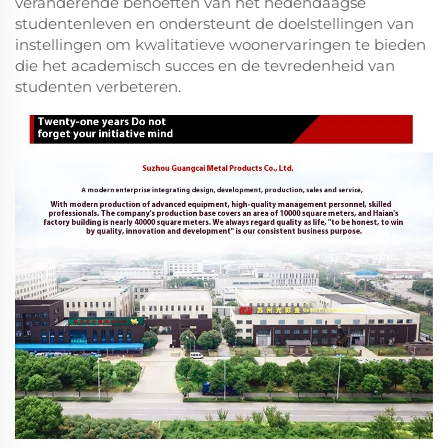
veranderende behoeften van het hedendaagse
studentenleven en ondersteunt de doelstellingen van
instellingen om kwalitatieve woonervaringen te bieden
die het academisch succes en de tevredenheid van
studenten verbeteren.