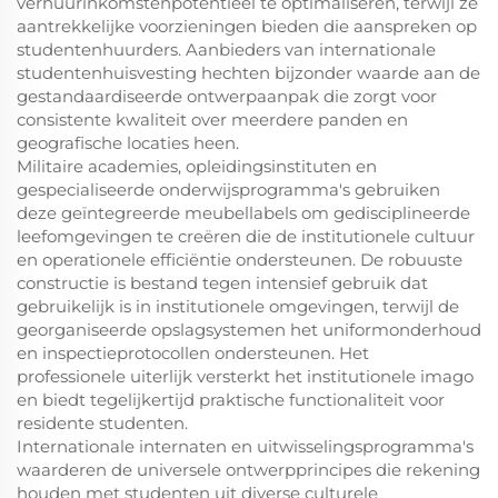
verhuurinkomstenpotentieel te optimaliseren, terwijl ze
aantrekkelijke voorzieningen bieden die aanspreken op
studentenhuurders. Aanbieders van internationale
studentenhuisvesting hechten bijzonder waarde aan de
gestandaardiseerde ontwerpaanpak die zorgt voor
consistente kwaliteit over meerdere panden en
geografische locaties heen.
Militaire academies, opleidingsinstituten en
gespecialiseerde onderwijsprogramma's gebruiken
deze geïntegreerde meubellabels om gedisciplineerde
leefomgevingen te creëren die de institutionele cultuur
en operationele efficiëntie ondersteunen. De robuuste
constructie is bestand tegen intensief gebruik dat
gebruikelijk is in institutionele omgevingen, terwijl de
georganiseerde opslagsystemen het uniformonderhoud
en inspectieprotocollen ondersteunen. Het
professionele uiterlijk versterkt het institutionele imago
en biedt tegelijkertijd praktische functionaliteit voor
residente studenten.
Internationale internaten en uitwisselingsprogramma's
waarderen de universele ontwerpprincipes die rekening
houden met studenten uit diverse culturele