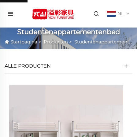
NL
Studentenappartementenbed
Startpagina
>
Producten
>
Studentenappartementenbed
ALLE PRODUCTEN