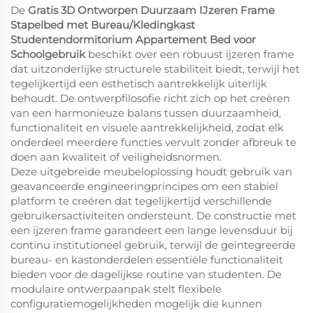
De
Gratis 3D Ontworpen Duurzaam IJzeren Frame
Stapelbed met Bureau/Kledingkast
Studentendormitorium Appartement Bed voor
Schoolgebruik
beschikt over een robuust ijzeren frame
dat uitzonderlijke structurele stabiliteit biedt, terwijl het
tegelijkertijd een esthetisch aantrekkelijk uiterlijk
behoudt. De ontwerpfilosofie richt zich op het creëren
van een harmonieuze balans tussen duurzaamheid,
functionaliteit en visuele aantrekkelijkheid, zodat elk
onderdeel meerdere functies vervult zonder afbreuk te
doen aan kwaliteit of veiligheidsnormen.
Deze uitgebreide meubeloplossing houdt gebruik van
geavanceerde engineeringprincipes om een stabiel
platform te creëren dat tegelijkertijd verschillende
gebruikersactiviteiten ondersteunt. De constructie met
een ijzeren frame garandeert een lange levensduur bij
continu institutioneel gebruik, terwijl de geïntegreerde
bureau- en kastonderdelen essentiële functionaliteit
bieden voor de dagelijkse routine van studenten. De
modulaire ontwerpaanpak stelt flexibele
configuratiemogelijkheden mogelijk die kunnen