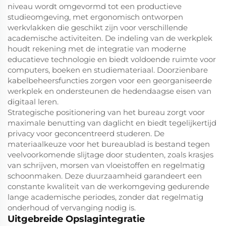
niveau wordt omgevormd tot een productieve
studieomgeving, met ergonomisch ontworpen
werkvlakken die geschikt zijn voor verschillende
academische activiteiten. De indeling van de werkplek
houdt rekening met de integratie van moderne
educatieve technologie en biedt voldoende ruimte voor
computers, boeken en studiemateriaal. Doorzienbare
kabelbeheersfuncties zorgen voor een georganiseerde
werkplek en ondersteunen de hedendaagse eisen van
digitaal leren.
Strategische positionering van het bureau zorgt voor
maximale benutting van daglicht en biedt tegelijkertijd
privacy voor geconcentreerd studeren. De
materiaalkeuze voor het bureaublad is bestand tegen
veelvoorkomende slijtage door studenten, zoals krasjes
van schrijven, morsen van vloeistoffen en regelmatig
schoonmaken. Deze duurzaamheid garandeert een
constante kwaliteit van de werkomgeving gedurende
lange academische periodes, zonder dat regelmatig
onderhoud of vervanging nodig is.
Uitgebreide Opslagintegratie