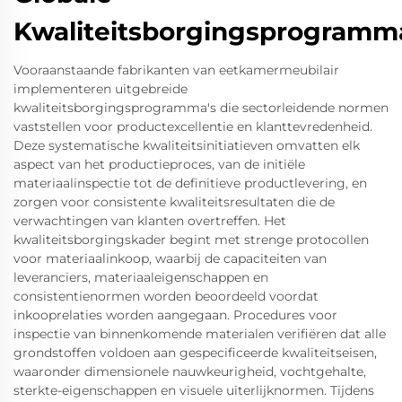
Kwaliteitsborgingsprogramm
Vooraanstaande fabrikanten van eetkamermeubilair
implementeren uitgebreide
kwaliteitsborgingsprogramma's die sectorleidende normen
vaststellen voor productexcellentie en klanttevredenheid.
Deze systematische kwaliteitsinitiatieven omvatten elk
aspect van het productieproces, van de initiële
materiaalinspectie tot de definitieve productlevering, en
zorgen voor consistente kwaliteitsresultaten die de
verwachtingen van klanten overtreffen. Het
kwaliteitsborgingskader begint met strenge protocollen
voor materiaalinkoop, waarbij de capaciteiten van
leveranciers, materiaaleigenschappen en
consistentienormen worden beoordeeld voordat
inkooprelaties worden aangegaan. Procedures voor
inspectie van binnenkomende materialen verifiëren dat alle
grondstoffen voldoen aan gespecificeerde kwaliteitseisen,
waaronder dimensionele nauwkeurigheid, vochtgehalte,
sterkte-eigenschappen en visuele uiterlijknormen. Tijdens