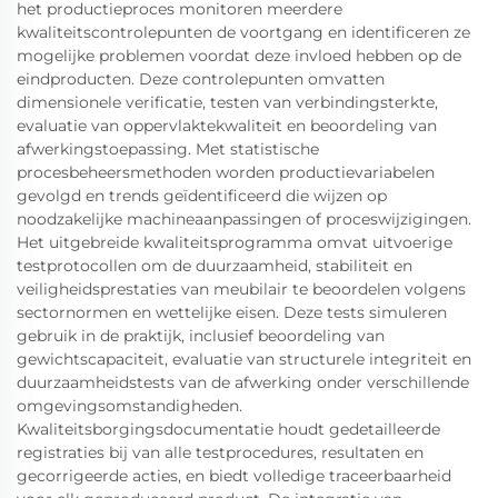
het productieproces monitoren meerdere
kwaliteitscontrolepunten de voortgang en identificeren ze
mogelijke problemen voordat deze invloed hebben op de
eindproducten. Deze controlepunten omvatten
dimensionele verificatie, testen van verbindingsterkte,
evaluatie van oppervlaktekwaliteit en beoordeling van
afwerkingstoepassing. Met statistische
procesbeheersmethoden worden productievariabelen
gevolgd en trends geïdentificeerd die wijzen op
noodzakelijke machineaanpassingen of proceswijzigingen.
Het uitgebreide kwaliteitsprogramma omvat uitvoerige
testprotocollen om de duurzaamheid, stabiliteit en
veiligheidsprestaties van meubilair te beoordelen volgens
sectornormen en wettelijke eisen. Deze tests simuleren
gebruik in de praktijk, inclusief beoordeling van
gewichtscapaciteit, evaluatie van structurele integriteit en
duurzaamheidstests van de afwerking onder verschillende
omgevingsomstandigheden.
Kwaliteitsborgingsdocumentatie houdt gedetailleerde
registraties bij van alle testprocedures, resultaten en
gecorrigeerde acties, en biedt volledige traceerbaarheid