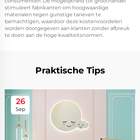
consumenten. De mogelijkheid tot groothandel
stimuleert fabrikanten om hoogwaardige
materialen tegen gunstige tarieven te
bemachtigen, waardoor deze kostenvoordelen
worden doorgegeven aan klanten zonder afbreuk
te doen aan de hoge kwaliteitsnormen.
Praktische Tips
26
Sep