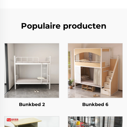
Populaire producten
Bunkbed 2
Bunkbed 6