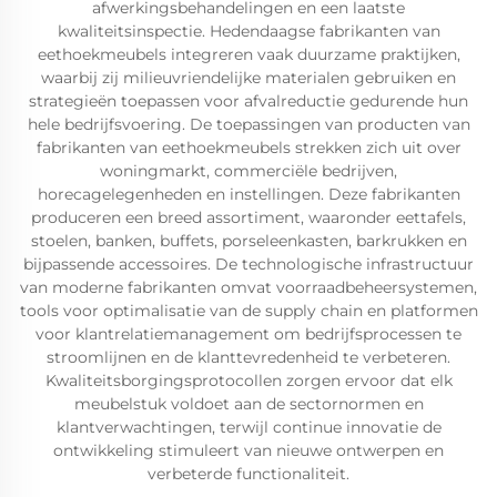
afwerkingsbehandelingen en een laatste
kwaliteitsinspectie. Hedendaagse fabrikanten van
eethoekmeubels integreren vaak duurzame praktijken,
waarbij zij milieuvriendelijke materialen gebruiken en
strategieën toepassen voor afvalreductie gedurende hun
hele bedrijfsvoering. De toepassingen van producten van
fabrikanten van eethoekmeubels strekken zich uit over
woningmarkt, commerciële bedrijven,
horecagelegenheden en instellingen. Deze fabrikanten
produceren een breed assortiment, waaronder eettafels,
stoelen, banken, buffets, porseleenkasten, barkrukken en
bijpassende accessoires. De technologische infrastructuur
van moderne fabrikanten omvat voorraadbeheersystemen,
tools voor optimalisatie van de supply chain en platformen
voor klantrelatiemanagement om bedrijfsprocessen te
stroomlijnen en de klanttevredenheid te verbeteren.
Kwaliteitsborgingsprotocollen zorgen ervoor dat elk
meubelstuk voldoet aan de sectornormen en
klantverwachtingen, terwijl continue innovatie de
ontwikkeling stimuleert van nieuwe ontwerpen en
verbeterde functionaliteit.