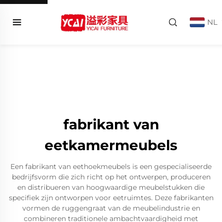
NL
fabrikant van
eetkamermeubels
Een fabrikant van eethoekmeubels is een gespecialiseerde
bedrijfsvorm die zich richt op het ontwerpen, produceren
en distribueren van hoogwaardige meubelstukken die
specifiek zijn ontworpen voor eetruimtes. Deze fabrikanten
vormen de ruggengraat van de meubelindustrie en
combineren traditionele ambachtvaardigheid met