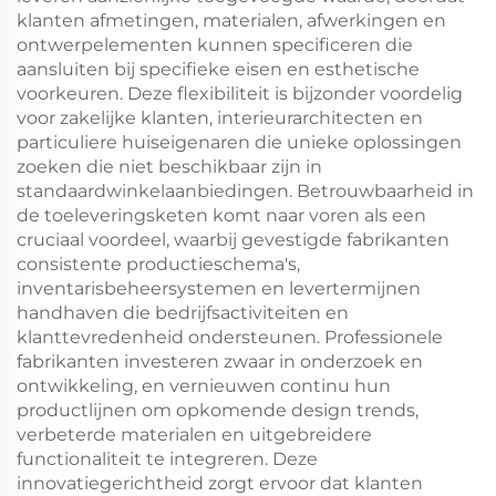
klanten afmetingen, materialen, afwerkingen en
ontwerpelementen kunnen specificeren die
aansluiten bij specifieke eisen en esthetische
voorkeuren. Deze flexibiliteit is bijzonder voordelig
voor zakelijke klanten, interieurarchitecten en
particuliere huiseigenaren die unieke oplossingen
zoeken die niet beschikbaar zijn in
standaardwinkelaanbiedingen. Betrouwbaarheid in
de toeleveringsketen komt naar voren als een
cruciaal voordeel, waarbij gevestigde fabrikanten
consistente productieschema's,
inventarisbeheersystemen en levertermijnen
handhaven die bedrijfsactiviteiten en
klanttevredenheid ondersteunen. Professionele
fabrikanten investeren zwaar in onderzoek en
ontwikkeling, en vernieuwen continu hun
productlijnen om opkomende design trends,
verbeterde materialen en uitgebreidere
functionaliteit te integreren. Deze
innovatiegerichtheid zorgt ervoor dat klanten