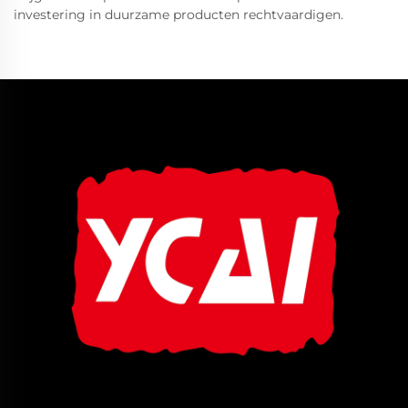
investering in duurzame producten rechtvaardigen.