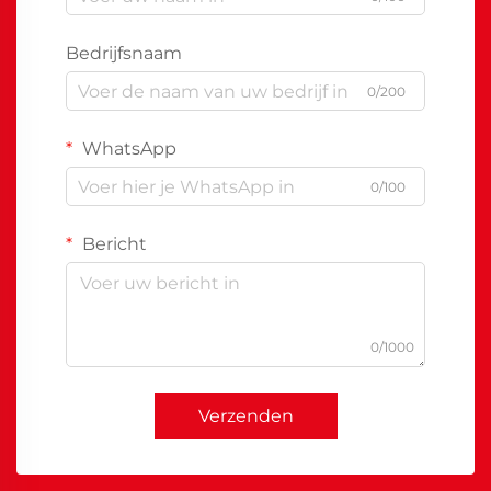
Bedrijfsnaam
0/200
WhatsApp
0/100
Bericht
0/1000
Verzenden