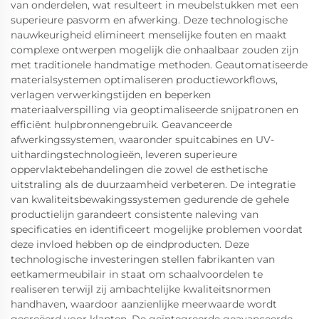
van onderdelen, wat resulteert in meubelstukken met een
superieure pasvorm en afwerking. Deze technologische
nauwkeurigheid elimineert menselijke fouten en maakt
complexe ontwerpen mogelijk die onhaalbaar zouden zijn
met traditionele handmatige methoden. Geautomatiseerde
materialsystemen optimaliseren productieworkflows,
verlagen verwerkingstijden en beperken
materiaalverspilling via geoptimaliseerde snijpatronen en
efficiënt hulpbronnengebruik. Geavanceerde
afwerkingssystemen, waaronder spuitcabines en UV-
uithardingstechnologieën, leveren superieure
oppervlaktebehandelingen die zowel de esthetische
uitstraling als de duurzaamheid verbeteren. De integratie
van kwaliteitsbewakingssystemen gedurende de gehele
productielijn garandeert consistente naleving van
specificaties en identificeert mogelijke problemen voordat
deze invloed hebben op de eindproducten. Deze
technologische investeringen stellen fabrikanten van
eetkamermeubilair in staat om schaalvoordelen te
realiseren terwijl zij ambachtelijke kwaliteitsnormen
handhaven, waardoor aanzienlijke meerwaarde wordt