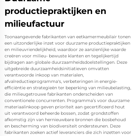
productiepraktijken en
milieufactuur
Toonaangevende fabrikanten van eetkamermeubilair tonen
een uitzonderlijke inzet voor duurzame productiepraktijken
en milieuvriendelijkheid, waardoor ze aanzienlijke waarde
creëren voor milieu- bewuste klanten en tegelijkertijd
bijdragen aan globale duurzaamheidsdoelstellingen. Deze
uitgebreide duurzaamheidsinitiatieven omvatten
verantwoorde inkoop van materialen,
afvalreductieprogramma's, verbeteringen in energie-
efficiëntie en strategieën ter beperking van milieubelasting,
die milieugetrouwe fabrikanten onderscheiden van
conventionele concurrenten. Programma’s voor duurzame
materiaalinkoop geven prioriteit aan gecertificeerd hout
uit verantwoord beheerde bossen, zodat grondstoffen
afkomstig zijn van hernieuwbare bronnen die bosbehoud
en bescherming van biodiversiteit ondersteunen. Deze
fabrikanten zoeken actief leveranciers die zich inzetten voor