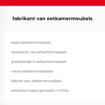
fabrikant van eetkamermeubels
beste eetkamermeubels
leverancier van eetkamermeubels
groothandel in eetkamermeubels
nieuw eetkamermeubilair
fabriek voor eetkamermeubels
eetkamermobiel gemaakt in China