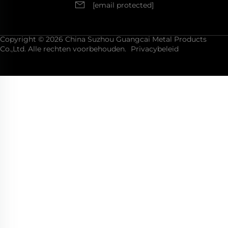
[email protected]
Copyright © 2026 China Suzhou Guangcai Metal Products
Co.,Ltd. Alle rechten voorbehouden.
Privacybeleid