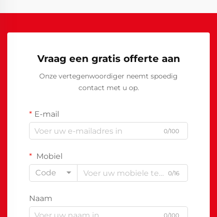
Vraag een gratis offerte aan
Onze vertegenwoordiger neemt spoedig
contact met u op.
E-mail
0/100
Mobiel
Code
0/16
Naam
0/100