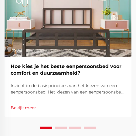
Hoe kies je het beste eenpersoonsbed voor
comfort en duurzaamheid?
Inzicht in de basisprincipes van het kiezen van een
eenpersoonsbed. Het kiezen van een eenpersoonsbed
is een belangrijke investering in uw dagelijks comfort
en welzijn. Of u nu een gastenkamer,
Bekijk meer
kinderslaapkamer of kleine woonruimte inricht, een
eenpersoonsbed is...