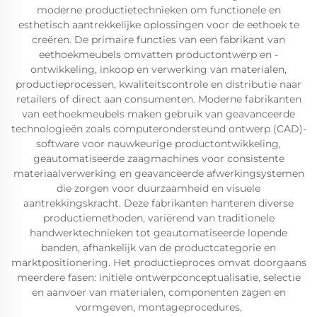
moderne productietechnieken om functionele en
esthetisch aantrekkelijke oplossingen voor de eethoek te
creëren. De primaire functies van een fabrikant van
eethoekmeubels omvatten productontwerp en -
ontwikkeling, inkoop en verwerking van materialen,
productieprocessen, kwaliteitscontrole en distributie naar
retailers of direct aan consumenten. Moderne fabrikanten
van eethoekmeubels maken gebruik van geavanceerde
technologieën zoals computerondersteund ontwerp (CAD)-
software voor nauwkeurige productontwikkeling,
geautomatiseerde zaagmachines voor consistente
materiaalverwerking en geavanceerde afwerkingsystemen
die zorgen voor duurzaamheid en visuele
aantrekkingskracht. Deze fabrikanten hanteren diverse
productiemethoden, variërend van traditionele
handwerktechnieken tot geautomatiseerde lopende
banden, afhankelijk van de productcategorie en
marktpositionering. Het productieproces omvat doorgaans
meerdere fasen: initiële ontwerpconceptualisatie, selectie
en aanvoer van materialen, componenten zagen en
vormgeven, montageprocedures,