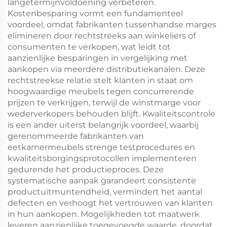
langetermijnvoldoening verbeteren.
Kostenbesparing vormt een fundamenteel
voordeel, omdat fabrikanten tussenhandse marges
elimineren door rechtstreeks aan winkeliers of
consumenten te verkopen, wat leidt tot
aanzienlijke besparingen in vergelijking met
aankopen via meerdere distributiekanalen. Deze
rechtstreekse relatie stelt klanten in staat om
hoogwaardige meubels tegen concurrerende
prijzen te verkrijgen, terwijl de winstmarge voor
wederverkopers behouden blijft. Kwaliteitscontrole
is een ander uiterst belangrijk voordeel, waarbij
gerenommeerde fabrikanten van
eetkamermeubels strenge testprocedures en
kwaliteitsborgingsprotocollen implementeren
gedurende het productieproces. Deze
systematische aanpak garandeert consistente
productuitmuntendheid, vermindert het aantal
defecten en verhoogt het vertrouwen van klanten
in hun aankopen. Mogelijkheden tot maatwerk
leveren aanzienlijke toegevoegde waarde, doordat