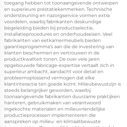
toegang hebben tot toonaangevende ontwerpen
en superieure prestatiekenmerken. Technische
ondersteuning en nazorgservice vormen extra
voordelen, waarbij fabrikanten deskundige
begeleiding bieden bij productselectie,
installatieprocedures en onderhoudseisen. Veel
fabrikanten van eetkamermeubels bieden
garantieprogramma’s aan die de investering van
klanten beschermen en vertrouwen in de
productkwaliteit tonen. De over vele jaren
opgebouwde fabricage-expertise vertaalt zich in
superieur ambacht, aandacht voor detail en
probleemoplossend vermogen dat elke
klantinteractie ten goede komt. Milieubewustzijn is
steeds belangrijker geworden, waarbij
toonaangevende fabrikanten duurzame praktijken
hanteren, gebruikmaken van verantwoord
ingekochte materialen en milieuvriendelijke
productieprocessen implementeren die
aanspreken op milieu- en klimaatbewuste