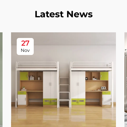
Latest News
27
Nov