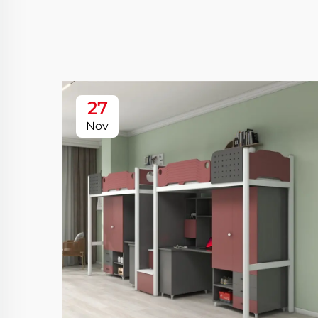
27
Nov