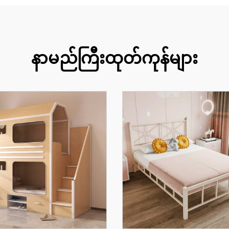
နာမည်ကြီးထုတ်ကုန်များ