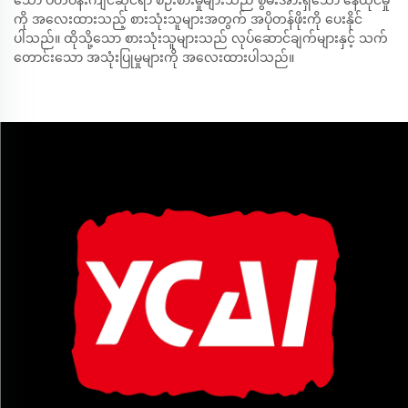
သော ပတ်ဝန်းကျင်ဆိုင်ရာ စဉ်းစားမှုများသည် စွမ်းအားရှိသော နေထိုင်မှု
ကို အလေးထားသည့် စားသုံးသူများအတွက် အပိုတန်ဖိုးကို ပေးနိုင်
ပါသည်။ ထိုသို့သော စားသုံးသူများသည် လုပ်ဆောင်ချက်များနှင့် သက်
တောင်းသော အသုံးပြုမှုများကို အလေးထားပါသည်။