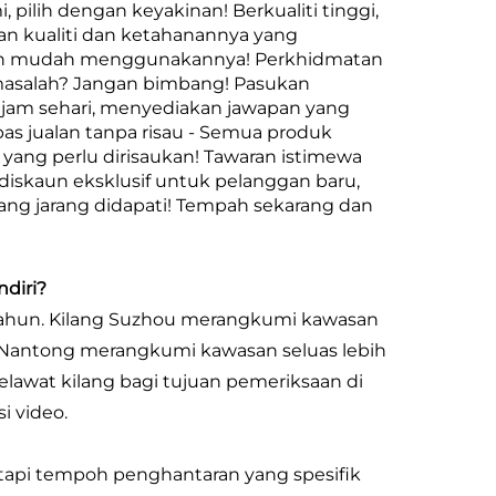
i, pilih dengan keyakinan! Berkualiti tinggi,
an kualiti dan ketahanannya yang
an mudah menggunakannya! Perkhidmatan
 masalah? Jangan bimbang! Pasukan
 jam sehari, menyediakan jawapan yang
pas jualan tanpa risau - Semua produk
yang perlu dirisaukan! Tawaran istimewa
iskaun eksklusif untuk pelanggan baru,
yang jarang didapati! Tempah sekarang dan
diri?
 tahun. Kilang Suzhou merangkumi kawasan
g Nantong merangkumi kawasan seluas lebih
elawat kilang bagi tujuan pemeriksaan di
i video.
etapi tempoh penghantaran yang spesifik