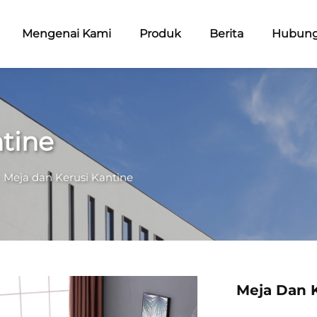
Mengenai Kami
Produk
Berita
Hubung
tine
>
Meja dan Kerusi Kantine
Meja Dan K