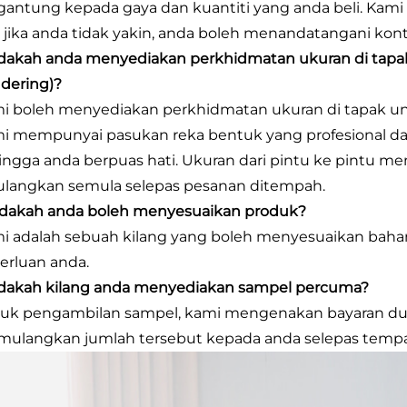
gantung kepada gaya dan kuantiti yang anda beli. Kami
 jika anda tidak yakin, anda boleh menandatangani kont
Adakah anda menyediakan perkhidmatan ukuran di tapa
ndering)?
i boleh menyediakan perkhidmatan ukuran di tapak un
i mempunyai pasukan reka bentuk yang profesional d
ingga anda berpuas hati. Ukuran dari pintu ke pintu me
ulangkan semula selepas pesanan ditempah.
Adakah anda boleh menyesuaikan produk?
i adalah sebuah kilang yang boleh menyesuaikan bahan, 
erluan anda.
Adakah kilang anda menyediakan sampel percuma?
uk pengambilan sampel, kami mengenakan bayaran dua 
ulangkan jumlah tersebut kepada anda selepas temp