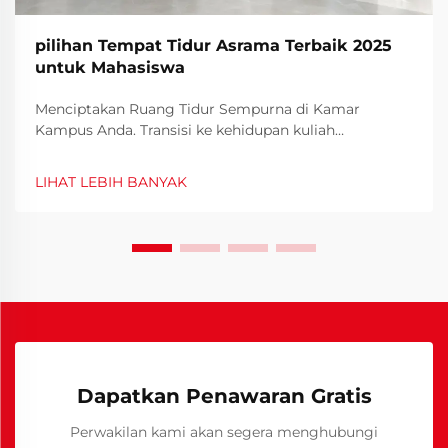
pilihan Tempat Tidur Asrama Terbaik 2025
untuk Mahasiswa
Menciptakan Ruang Tidur Sempurna di Kamar
Kampus Anda. Transisi ke kehidupan kuliah
membawa banyak perubahan, dan salah satu aspek
terpenting adalah memastikan istirahat yang
LIHAT LEBIH BANYAK
berkualitas di tempat tinggal baru Anda. Pemilihan
tempat tidur asrama yang tepat dapat membuat
perbedaan besar...
Dapatkan Penawaran Gratis
Perwakilan kami akan segera menghubungi