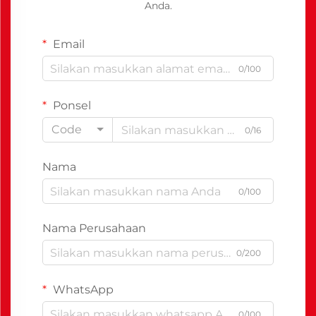
Anda.
Email
0/100
Ponsel
Code
0/16
Nama
0/100
Nama Perusahaan
0/200
WhatsApp
0/100