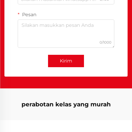
Pesan
0/1000
Kirim
perabotan kelas yang murah