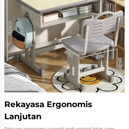
Rekayasa Ergonomis
Lanjutan
Rekayasa ergonomis canggih pada perabot kelas yang