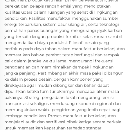
konsumen, produk kayu hasil panen berkelanjutan, serta
perekat dan pelapis rendah emisi yang menciptakan
kualitas udara dalam ruangan yang sehat di lingkungan
pendidikan. Fasilitas manufaktur menggunakan sumber
energi terbarukan, sistem daur ulang air, serta teknologi
pemulihan panas buangan yang mengurangi jejak karbon
yang terkait dengan produksi furnitur kelas murah sambil
mengendalikan biaya produksi. Filosofi desain yang
berfokus pada daya tahan dalam manufaktur berkelanjutan
memastikan bahwa perabot tetap berfungsi dan tampak
baik dalam jangka waktu lama, mengurangi frekuensi
penggantian dan meminimalkan dampak lingkungan
jangka panjang. Pertimbangan akhir masa pakai dibangun
ke dalam proses desain, dengan komponen yang
direkayasa agar mudah dibongkar dan bahan dapat
dipulihkan ketika furnitur akhirnya mencapai akhir masa
pakainya. Strategi pengadaan lokal mengurangi emisi
transportasi sekaligus mendukung ekonomi regional dan
memungkinkan waktu pengiriman yang lebih cepat bagi
lembaga pendidikan. Proses manufaktur berkelanjutan
menjalani audit dan sertifikasi pihak ketiga secara berkala
untuk memastikan kepatuhan terhadap standar