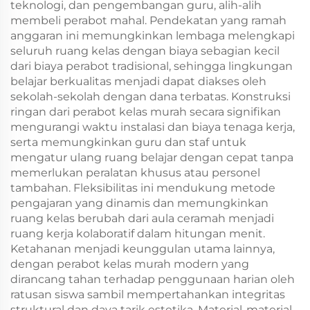
teknologi, dan pengembangan guru, alih-alih
membeli perabot mahal. Pendekatan yang ramah
anggaran ini memungkinkan lembaga melengkapi
seluruh ruang kelas dengan biaya sebagian kecil
dari biaya perabot tradisional, sehingga lingkungan
belajar berkualitas menjadi dapat diakses oleh
sekolah-sekolah dengan dana terbatas. Konstruksi
ringan dari perabot kelas murah secara signifikan
mengurangi waktu instalasi dan biaya tenaga kerja,
serta memungkinkan guru dan staf untuk
mengatur ulang ruang belajar dengan cepat tanpa
memerlukan peralatan khusus atau personel
tambahan. Fleksibilitas ini mendukung metode
pengajaran yang dinamis dan memungkinkan
ruang kelas berubah dari aula ceramah menjadi
ruang kerja kolaboratif dalam hitungan menit.
Ketahanan menjadi keunggulan utama lainnya,
dengan perabot kelas murah modern yang
dirancang tahan terhadap penggunaan harian oleh
ratusan siswa sambil mempertahankan integritas
struktural dan daya tarik estetika. Material-material