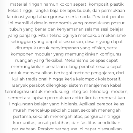
material ringan namun kokoh seperti komposit plastik
kelas tinggi, rangka baja berlapis bubuk, dan permukaan
laminasi yang tahan goresan serta noda. Perabot-perabot
ini memiliki desain ergonomis yang mendukung postur
tubuh yang benar dan kenyamanan selama sesi belajar
yang panjang. Fitur teknologinya mencakup mekanisme
ketinggian yang dapat disesuaikan, desain yang dapat
ditumpuk untuk penyimpanan yang efisien, serta
komponen modular yang memungkinkan konfigurasi
ruangan yang fleksibel. Mekanisme pelepas cepat
memungkinkan penataan ulang perabot secara cepat
untuk menyesuaikan berbagai metode pengajaran, dari
kuliah tradisional hingga kerja kelompok kolaboratif.
Banyak perabot dilengkapi sistem manajemen kabel
terintegrasi untuk mendukung integrasi teknologi modern,
sementara lapisan permukaan antimikroba memastikan
lingkungan belajar yang higienis. Aplikasi perabot kelas
murah mencakup sekolah dasar, sekolah menengah
pertama, sekolah menengah atas, perguruan tinggi
komunitas, pusat pelatihan, dan fasilitas pendidikan
perusahaan. Perabot serbaguna ini dapat disesuaikan