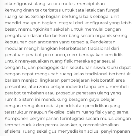
dikonfigurasi ulang secara mulus, menciptakan
kemungkinan tak terbatas untuk tata letak dan fungsi
ruang kelas. Setiap bagian berfungsi baik sebagai unit
mandiri maupun bagian integral dari konfigurasi yang lebih
besar, memungkinkan sekolah untuk memulai dengan
pengaturan dasar dan berkembang secara organik seiring
kebutuhan dan anggaran yang tersedia. Pendekatan
modular menghilangkan keterbatasan tradisional dari
penataan perabot permanen, memberdayakan pendidik
untuk menyesuaikan ruang fisik mereka agar sesuai
dengan tujuan pedagogis dan kebutuhan siswa. Guru dapat
dengan cepat mengubah ruang kelas tradisional berbentuk
barisan menjadi lingkaran pembelajaran kolaboratif, area
presentasi, atau zona belajar individu tanpa perlu membeli
perabot tambahan atau prosedur penataan ulang yang
rumit. Sistem ini mendukung beragam gaya belajar
dengan mengakomodasi pendekatan pendidikan yang
terstruktur maupun fleksibel dalam ruang fisik yang sama.
Komponen penyimpanan terintegrasi secara mulus dengan
tempat duduk dan permukaan kerja, memaksimalkan
efisiensi ruang sekaligus menyediakan solusi penyimpanan