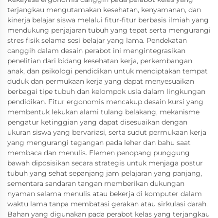
terjangkau mengutamakan kesehatan, kenyamanan, dan
kinerja belajar siswa melalui fitur-fitur berbasis ilmiah yang
mendukung penjajaran tubuh yang tepat serta mengurangi
stres fisik selama sesi belajar yang lama. Pendekatan
canggih dalam desain perabot ini mengintegrasikan
penelitian dari bidang kesehatan kerja, perkembangan
anak, dan psikologi pendidikan untuk menciptakan tempat
duduk dan permukaan kerja yang dapat menyesuaikan
berbagai tipe tubuh dan kelompok usia dalam lingkungan
pendidikan. Fitur ergonomis mencakup desain kursi yang
membentuk lekukan alami tulang belakang, mekanisme
pengatur ketinggian yang dapat disesuaikan dengan
ukuran siswa yang bervariasi, serta sudut permukaan kerja
yang mengurangi tegangan pada leher dan bahu saat
membaca dan menulis. Elemen penopang punggung
bawah diposisikan secara strategis untuk menjaga postur
tubuh yang sehat sepanjang jam pelajaran yang panjang,
sementara sandaran tangan memberikan dukungan
nyaman selama menulis atau bekerja di komputer dalam
waktu lama tanpa membatasi gerakan atau sirkulasi darah.
Bahan yang digunakan pada perabot kelas yang terjangkau