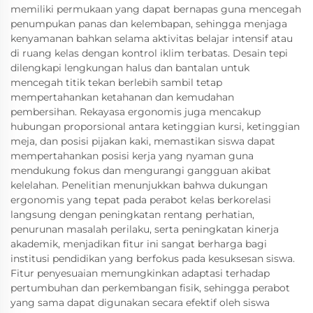
memiliki permukaan yang dapat bernapas guna mencegah
penumpukan panas dan kelembapan, sehingga menjaga
kenyamanan bahkan selama aktivitas belajar intensif atau
di ruang kelas dengan kontrol iklim terbatas. Desain tepi
dilengkapi lengkungan halus dan bantalan untuk
mencegah titik tekan berlebih sambil tetap
mempertahankan ketahanan dan kemudahan
pembersihan. Rekayasa ergonomis juga mencakup
hubungan proporsional antara ketinggian kursi, ketinggian
meja, dan posisi pijakan kaki, memastikan siswa dapat
mempertahankan posisi kerja yang nyaman guna
mendukung fokus dan mengurangi gangguan akibat
kelelahan. Penelitian menunjukkan bahwa dukungan
ergonomis yang tepat pada perabot kelas berkorelasi
langsung dengan peningkatan rentang perhatian,
penurunan masalah perilaku, serta peningkatan kinerja
akademik, menjadikan fitur ini sangat berharga bagi
institusi pendidikan yang berfokus pada kesuksesan siswa.
Fitur penyesuaian memungkinkan adaptasi terhadap
pertumbuhan dan perkembangan fisik, sehingga perabot
yang sama dapat digunakan secara efektif oleh siswa