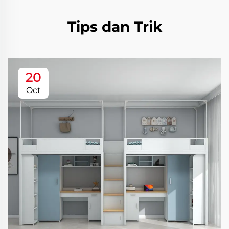
Tips dan Trik
20
Oct