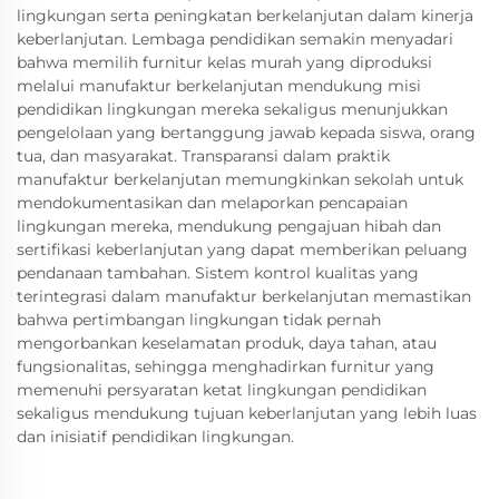
lingkungan serta peningkatan berkelanjutan dalam kinerja
keberlanjutan. Lembaga pendidikan semakin menyadari
bahwa memilih furnitur kelas murah yang diproduksi
melalui manufaktur berkelanjutan mendukung misi
pendidikan lingkungan mereka sekaligus menunjukkan
pengelolaan yang bertanggung jawab kepada siswa, orang
tua, dan masyarakat. Transparansi dalam praktik
manufaktur berkelanjutan memungkinkan sekolah untuk
mendokumentasikan dan melaporkan pencapaian
lingkungan mereka, mendukung pengajuan hibah dan
sertifikasi keberlanjutan yang dapat memberikan peluang
pendanaan tambahan. Sistem kontrol kualitas yang
terintegrasi dalam manufaktur berkelanjutan memastikan
bahwa pertimbangan lingkungan tidak pernah
mengorbankan keselamatan produk, daya tahan, atau
fungsionalitas, sehingga menghadirkan furnitur yang
memenuhi persyaratan ketat lingkungan pendidikan
sekaligus mendukung tujuan keberlanjutan yang lebih luas
dan inisiatif pendidikan lingkungan.