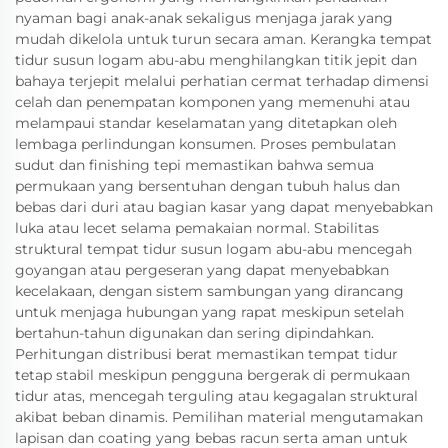
nyaman bagi anak-anak sekaligus menjaga jarak yang
mudah dikelola untuk turun secara aman. Kerangka tempat
tidur susun logam abu-abu menghilangkan titik jepit dan
bahaya terjepit melalui perhatian cermat terhadap dimensi
celah dan penempatan komponen yang memenuhi atau
melampaui standar keselamatan yang ditetapkan oleh
lembaga perlindungan konsumen. Proses pembulatan
sudut dan finishing tepi memastikan bahwa semua
permukaan yang bersentuhan dengan tubuh halus dan
bebas dari duri atau bagian kasar yang dapat menyebabkan
luka atau lecet selama pemakaian normal. Stabilitas
struktural tempat tidur susun logam abu-abu mencegah
goyangan atau pergeseran yang dapat menyebabkan
kecelakaan, dengan sistem sambungan yang dirancang
untuk menjaga hubungan yang rapat meskipun setelah
bertahun-tahun digunakan dan sering dipindahkan.
Perhitungan distribusi berat memastikan tempat tidur
tetap stabil meskipun pengguna bergerak di permukaan
tidur atas, mencegah terguling atau kegagalan struktural
akibat beban dinamis. Pemilihan material mengutamakan
lapisan dan coating yang bebas racun serta aman untuk