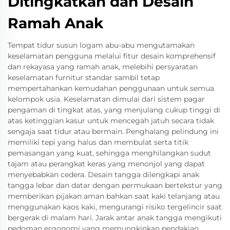
Ditingkatkan dan Desain
Ramah Anak
Tempat tidur susun logam abu-abu mengutamakan
keselamatan pengguna melalui fitur desain komprehensif
dan rekayasa yang ramah anak, melebihi persyaratan
keselamatan furnitur standar sambil tetap
mempertahankan kemudahan penggunaan untuk semua
kelompok usia. Keselamatan dimulai dari sistem pagar
pengaman di tingkat atas, yang menjulang cukup tinggi di
atas ketinggian kasur untuk mencegah jatuh secara tidak
sengaja saat tidur atau bermain. Penghalang pelindung ini
memiliki tepi yang halus dan membulat serta titik
pemasangan yang kuat, sehingga menghilangkan sudut
tajam atau perangkat keras yang menonjol yang dapat
menyebabkan cedera. Desain tangga dilengkapi anak
tangga lebar dan datar dengan permukaan bertekstur yang
memberikan pijakan aman bahkan saat kaki telanjang atau
menggunakan kaos kaki, mengurangi risiko tergelincir saat
bergerak di malam hari. Jarak antar anak tangga mengikuti
pedoman ergonomi yang memungkinkan pendakian