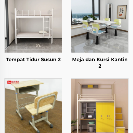
Tempat Tidur Susun 2
Meja dan Kursi Kantin
2