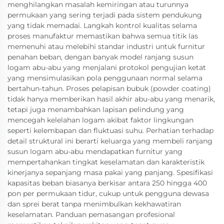
menghilangkan masalah kemiringan atau turunnya
permukaan yang sering terjadi pada sistem pendukung
yang tidak memadai. Langkah kontrol kualitas selama
proses manufaktur memastikan bahwa semua titik las
memenuhi atau melebihi standar industri untuk furnitur
penahan beban, dengan banyak model ranjang susun
logam abu-abu yang menjalani protokol pengujian ketat
yang mensimulasikan pola penggunaan normal selama
bertahun-tahun. Proses pelapisan bubuk (powder coating)
tidak hanya memberikan hasil akhir abu-abu yang menarik,
tetapi juga menambahkan lapisan pelindung yang
mencegah kelelahan logam akibat faktor lingkungan
seperti kelembapan dan fluktuasi suhu. Perhatian terhadap
detail struktural ini berarti keluarga yang membeli ranjang
susun logam abu-abu mendapatkan furnitur yang
mempertahankan tingkat keselamatan dan karakteristik
kinerjanya sepanjang masa pakai yang panjang. Spesifikasi
kapasitas beban biasanya berkisar antara 250 hingga 400
pon per permukaan tidur, cukup untuk pengguna dewasa
dan sprei berat tanpa menimbulkan kekhawatiran
keselamatan. Panduan pemasangan profesional