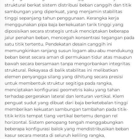
struktural berkat sistem distribusi beban canggih dan titik
sambungan yang diperkuat, yang menjamin stabilitas
tinggi sepanjang tahun penggunaan. Kerangka kerja
menggunakan pipa baja berkekuatan tarik tinggi yang
diposisikan secara strategis untuk menciptakan beberapa
jalur penahan beban, mencegah konsentrasi tegangan pada
satu titik tertentu. Pendekatan desain canggih ini
memungkinkan ranjang susun logam abu-abu mendukung
beban berat secara aman di permukaan tidur atas maupun
bawah secara bersamaan tanpa mengorbankan integritas
struktural. Rekayasa di balik stabilitas ini melibatkan
elemen penyangga silang yang dihitung secara presisi
untuk membentuk struktur segitiga pada rangka,
menciptakan konfigurasi geometris kaku yang tahan
terhadap pergerakan lateral dan lenturan vertikal. Klem
penguat sudut yang dibuat dari baja berketebalan tinggi
memberikan kekuatan sambungan tambahan pada titik-
titik kritis tempat tiang vertikal bertemu dengan rel
horizontal. Sistem penopang tengah menggabungkan
beberapa konfigurasi balok yang mendistribusikan beban
kasur secara merata di seluruh keliling rangka,