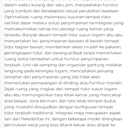
dalam waktu kurang dari satu jam, menyediakan furnitur
yang tumbuh dan beradaptasi sesuai perubahan keadaan.
Optimalisasi ruang melampaui susunan tempat tidur
vertikal dasar melalui solusi penyimpanan terintegrasi yang
memaksimalkan setiap inci persegi ruang kamar yang
tersedia. Banyak desain tempat tidur susun logam abu-abu
menyertakan laci penyimpanan bawaan di bawah tempat
tidur bagian bawah, memberikan akses mudah ke pakaian,
perlengkapan tidur, dan barang pribadi tanpa memerlukan
ruang lantai tambahan untuk furnitur penyimpanan
terpisah. Unit rak samping dan organizer gantung melekat
langsung pada kerangka logam, menciptakan peluang
tampilan dan penyimpanan yang jika tidak akan
memerlukan pemasangan di dinding atau furnitur mandiri.
Jejak ruang yang ringkas dari tempat tidur susun logam
abu-abu memungkinkan tata letak kamar yang mencakup
area belajar, zona bermain, dan tata letak tempat duduk
yang mustahil diwujudkan dengan konfigurasi tempat
tidur terpisah tradisional. Integrasi meja merupakan aspek
lain dari fleksibilitas ini, dengan beberapa model dilengkapi
permukaan kerja yang bisa ditarik keluar atau dilipat ke