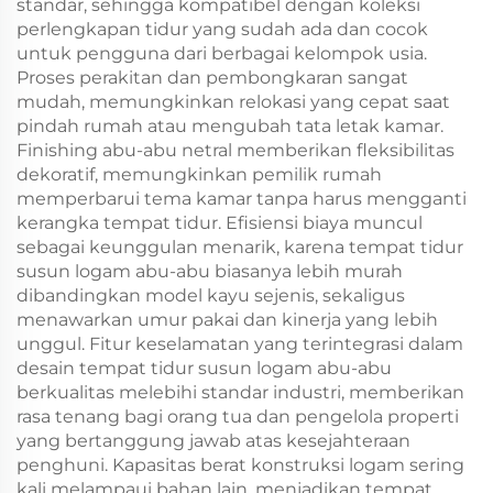
standar, sehingga kompatibel dengan koleksi
perlengkapan tidur yang sudah ada dan cocok
untuk pengguna dari berbagai kelompok usia.
Proses perakitan dan pembongkaran sangat
mudah, memungkinkan relokasi yang cepat saat
pindah rumah atau mengubah tata letak kamar.
Finishing abu-abu netral memberikan fleksibilitas
dekoratif, memungkinkan pemilik rumah
memperbarui tema kamar tanpa harus mengganti
kerangka tempat tidur. Efisiensi biaya muncul
sebagai keunggulan menarik, karena tempat tidur
susun logam abu-abu biasanya lebih murah
dibandingkan model kayu sejenis, sekaligus
menawarkan umur pakai dan kinerja yang lebih
unggul. Fitur keselamatan yang terintegrasi dalam
desain tempat tidur susun logam abu-abu
berkualitas melebihi standar industri, memberikan
rasa tenang bagi orang tua dan pengelola properti
yang bertanggung jawab atas kesejahteraan
penghuni. Kapasitas berat konstruksi logam sering
kali melampaui bahan lain, menjadikan tempat