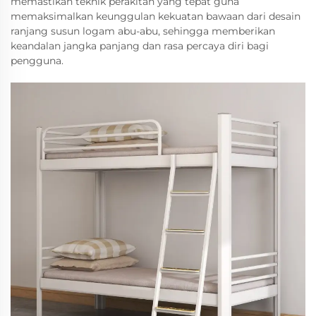
memastikan teknik perakitan yang tepat guna
memaksimalkan keunggulan kekuatan bawaan dari desain
ranjang susun logam abu-abu, sehingga memberikan
keandalan jangka panjang dan rasa percaya diri bagi
pengguna.