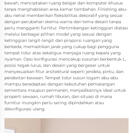
bawah, menciptakan ruang belajar dan komputer khusus
tanpa menghabiskan area kamar tambahan. Finishing abu-
abu netral memberikan fleksibilitas dekoratif yang sesuai
dengan perubahan skema warna dan tema desain tanpa
perlu mengganti furnitur. Pertimbangan ketinggian diatasi
melalui berbagai pilihan model yang sesuai dengan
ketinggian langit-langit dan proporsi ruangan yang
berbeda, memastikan jarak yang cukup bagi pengguna
tempat tidur atas sekaligus menjaga ruang kepala yang
nyaman. Opsi konfigurasi mencakup susunan berbentuk L,
posisi tegak lurus, dan desain yang bergeser untuk
menyesuaikan fitur arsitektural seperti jendela, pintu, dan
perabotan bawaan. Tempat tidur susun logam abu-abu
mampu beradaptasi dengan kebutuhan pemasangan
sementara maupun permanen, menjadikannya ideal untuk
properti sewaan, rumah liburan, dan situasi di mana
furnitur mungkin perlu sering dipindahkan atau
dikonfigurasi ulang.