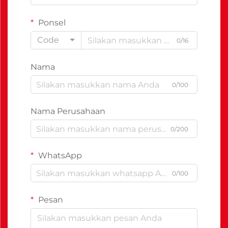
Ponsel
Code
0/16
Nama
0/100
Nama Perusahaan
0/200
WhatsApp
0/100
Pesan