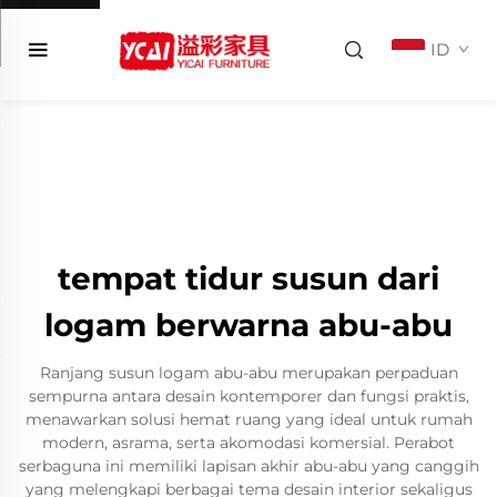
ID
tempat tidur susun dari
logam berwarna abu-abu
Ranjang susun logam abu-abu merupakan perpaduan
sempurna antara desain kontemporer dan fungsi praktis,
menawarkan solusi hemat ruang yang ideal untuk rumah
modern, asrama, serta akomodasi komersial. Perabot
serbaguna ini memiliki lapisan akhir abu-abu yang canggih
yang melengkapi berbagai tema desain interior sekaligus