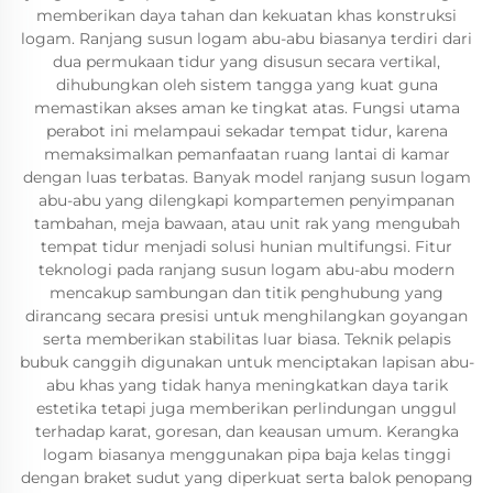
memberikan daya tahan dan kekuatan khas konstruksi
logam. Ranjang susun logam abu-abu biasanya terdiri dari
dua permukaan tidur yang disusun secara vertikal,
dihubungkan oleh sistem tangga yang kuat guna
memastikan akses aman ke tingkat atas. Fungsi utama
perabot ini melampaui sekadar tempat tidur, karena
memaksimalkan pemanfaatan ruang lantai di kamar
dengan luas terbatas. Banyak model ranjang susun logam
abu-abu yang dilengkapi kompartemen penyimpanan
tambahan, meja bawaan, atau unit rak yang mengubah
tempat tidur menjadi solusi hunian multifungsi. Fitur
teknologi pada ranjang susun logam abu-abu modern
mencakup sambungan dan titik penghubung yang
dirancang secara presisi untuk menghilangkan goyangan
serta memberikan stabilitas luar biasa. Teknik pelapis
bubuk canggih digunakan untuk menciptakan lapisan abu-
abu khas yang tidak hanya meningkatkan daya tarik
estetika tetapi juga memberikan perlindungan unggul
terhadap karat, goresan, dan keausan umum. Kerangka
logam biasanya menggunakan pipa baja kelas tinggi
dengan braket sudut yang diperkuat serta balok penopang