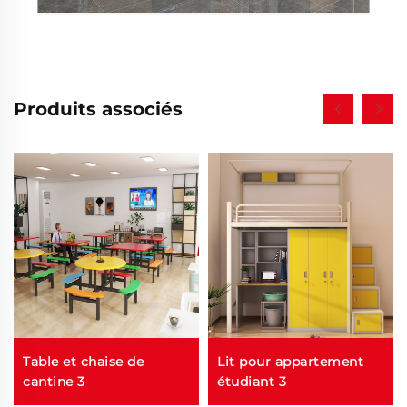
Produits associés
Table et chaise de
Lit pour appartement
cantine 3
étudiant 3