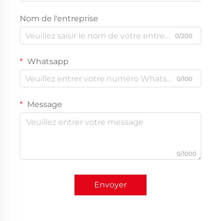
Nom de l'entreprise
0/200
Whatsapp
0/100
Message
0/1000
Envoyer