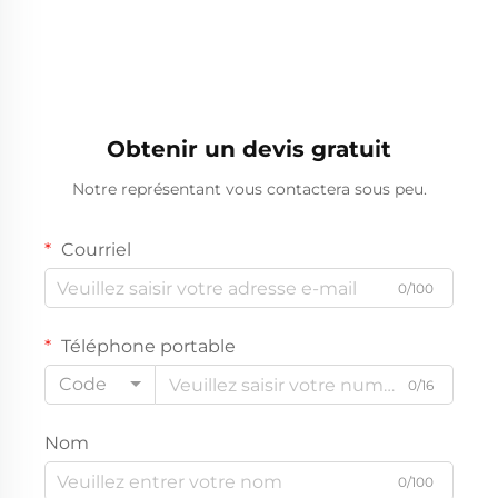
Obtenir un devis gratuit
Notre représentant vous contactera sous peu.
Courriel
0/100
Téléphone portable
Code
0/16
Nom
0/100