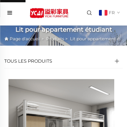
FR
Lit pour appartement étudiant
Page d'accueil
>
Produits
>
Lit pour appartement étudiant
TOUS LES PRODUITS