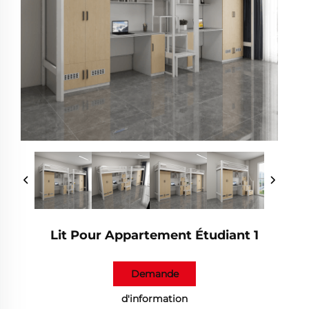
Lit Pour Appartement Étudiant 1
Demande
d'information