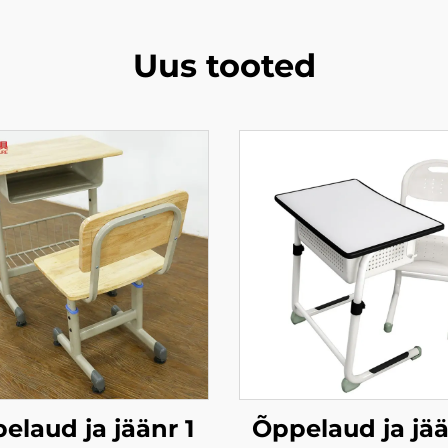
Uus tooted
elaud ja jäänr 1
Õppelaud ja jää