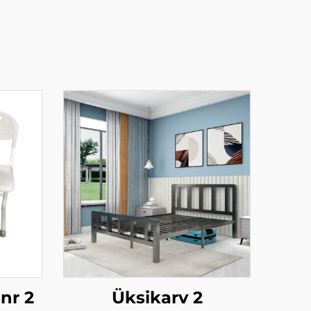
nr 2
Üksikarv 2