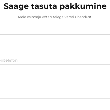
Saage tasuta pakkumine
Meie esindaja võtab teiega varsti ühendust.