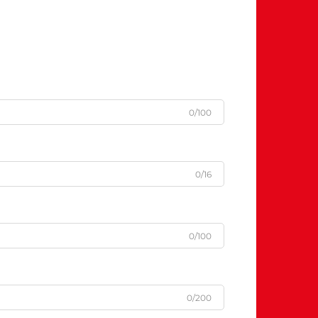
0/100
0/16
0/100
0/200