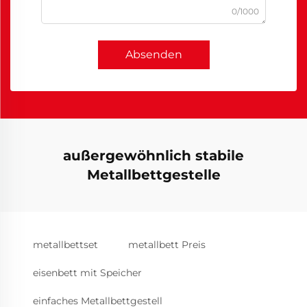
0/1000
Absenden
außergewöhnlich stabile
Metallbettgestelle
metallbettset
metallbett Preis
eisenbett mit Speicher
einfaches Metallbettgestell