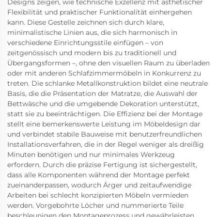
Designs zeigen, wie technische Exzellenz mit ästhetischer
Flexibilität und praktischer Funktionalität einhergehen
kann. Diese Gestelle zeichnen sich durch klare,
minimalistische Linien aus, die sich harmonisch in
verschiedene Einrichtungsstile einfügen – von
zeitgenössisch und modern bis zu traditionell und
Übergangsformen –, ohne den visuellen Raum zu überladen
oder mit anderen Schlafzimmermöbeln in Konkurrenz zu
treten. Die schlanke Metallkonstruktion bildet eine neutrale
Basis, die die Präsentation der Matratze, die Auswahl der
Bettwäsche und die umgebende Dekoration unterstützt,
statt sie zu beeinträchtigen. Die Effizienz bei der Montage
stellt eine bemerkenswerte Leistung im Möbeldesign dar
und verbindet stabile Bauweise mit benutzerfreundlichen
Installationsverfahren, die in der Regel weniger als dreißig
Minuten benötigen und nur minimales Werkzeug
erfordern. Durch die präzise Fertigung ist sichergestellt,
dass alle Komponenten während der Montage perfekt
zueinanderpassen, wodurch Ärger und zeitaufwendige
Arbeiten bei schlecht konzipierten Möbeln vermieden
werden. Vorgebohrte Löcher und nummerierte Teile
beschleunigen den Montageprozess und gewährleisten