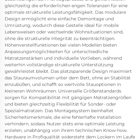
gleichzeitig die erforderlichen engen Toleranzen für eine
optimale strukturelle Leistungsfähigkeit. Das modulare
Design ermöglicht eine einfache Demontage und
Umrüstung, wodurch diese Gestelle ideal für mobile
Lebensweisen oder wechselnde Wohnsituationen sind,
ohne die strukturelle Integrität zu beeinträchtigen.
Höhenverstellfunktionen bei vielen Modellen bieten
Anpassungsmöglichkeiten für unterschiedliche
Matratzenstärken und individuelle Vorlieben, während
weiterhin vollständige strukturelle Unterstützung
gewährleistet bleibt. Das platzsparende Design maximiert
das Stauraumvolumen unter dem Bett, ohne an Stabilität
einzubüßen, und schafft so wertvolle Stauoptionen in
kleineren Wohnräumen. Universelle Größenstandards
sorgen für Kompatibilität mit gängigen Matratzengrößen
und bieten gleichzeitig Flexibilität für Sonder- oder
Spezialmatratzen. Das Montagesystem beinhaltet
Sicherheitsmerkmale, die eine fehlerhafte Installation
verhindern, sodass Nutzer stets eine optimale Leistung
erzielen, unabhängig von ihrem technischen Know-how.
Hardware in Profiqualität widersteht dem Lockern im Laufe