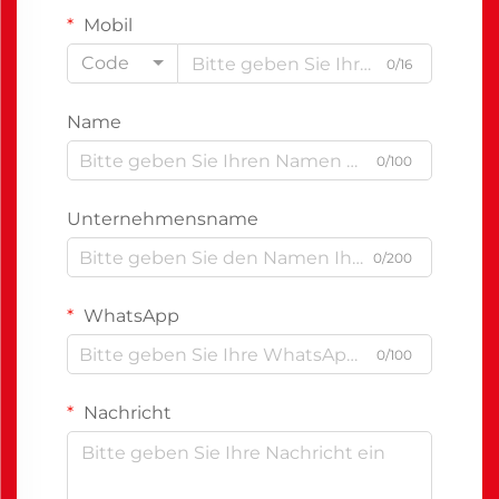
Mobil
Code
0/16
Name
0/100
Unternehmensname
0/200
WhatsApp
0/100
Nachricht