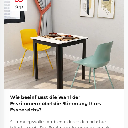
Sep
Wie beeinflusst die Wahl der
Esszimmermöbel die Stimmung Ihres
Essbereichs?
Stimmungsvolles Ambiente durch durchdachte
Möbelauswahl Das Esszimmer ist mehr als nur ein