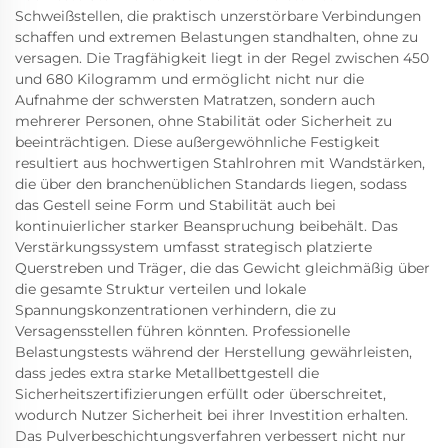
Schweißstellen, die praktisch unzerstörbare Verbindungen
schaffen und extremen Belastungen standhalten, ohne zu
versagen. Die Tragfähigkeit liegt in der Regel zwischen 450
und 680 Kilogramm und ermöglicht nicht nur die
Aufnahme der schwersten Matratzen, sondern auch
mehrerer Personen, ohne Stabilität oder Sicherheit zu
beeinträchtigen. Diese außergewöhnliche Festigkeit
resultiert aus hochwertigen Stahlrohren mit Wandstärken,
die über den branchenüblichen Standards liegen, sodass
das Gestell seine Form und Stabilität auch bei
kontinuierlicher starker Beanspruchung beibehält. Das
Verstärkungssystem umfasst strategisch platzierte
Querstreben und Träger, die das Gewicht gleichmäßig über
die gesamte Struktur verteilen und lokale
Spannungskonzentrationen verhindern, die zu
Versagensstellen führen könnten. Professionelle
Belastungstests während der Herstellung gewährleisten,
dass jedes extra starke Metallbettgestell die
Sicherheitszertifizierungen erfüllt oder überschreitet,
wodurch Nutzer Sicherheit bei ihrer Investition erhalten.
Das Pulverbeschichtungsverfahren verbessert nicht nur