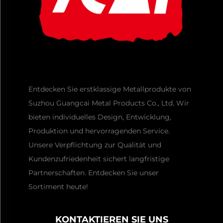
Entdecken Sie erstklassige Metallprodukte von
Suzhou Guangcai Metal Products Co., Ltd. Wir
bieten individuelles Design, Entwicklung,
Produktion und hervorragenden Service.
Unsere Verpflichtung zur Qualität und
Kundenzufriedenheit sichert langfristige
Partnerschaften. Entdecken Sie unser
Sortiment heute!
KONTAKTIEREN SIE UNS