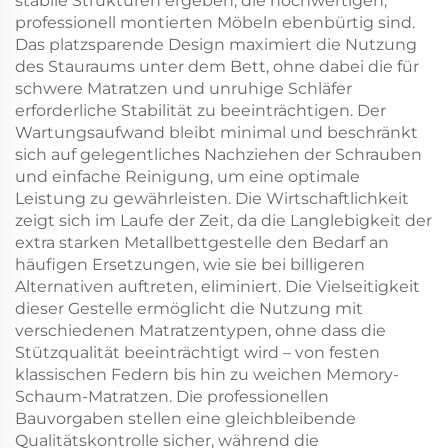
stabile Strukturen ergeben, die hochwertigen,
professionell montierten Möbeln ebenbürtig sind.
Das platzsparende Design maximiert die Nutzung
des Stauraums unter dem Bett, ohne dabei die für
schwere Matratzen und unruhige Schläfer
erforderliche Stabilität zu beeinträchtigen. Der
Wartungsaufwand bleibt minimal und beschränkt
sich auf gelegentliches Nachziehen der Schrauben
und einfache Reinigung, um eine optimale
Leistung zu gewährleisten. Die Wirtschaftlichkeit
zeigt sich im Laufe der Zeit, da die Langlebigkeit der
extra starken Metallbettgestelle den Bedarf an
häufigen Ersetzungen, wie sie bei billigeren
Alternativen auftreten, eliminiert. Die Vielseitigkeit
dieser Gestelle ermöglicht die Nutzung mit
verschiedenen Matratzentypen, ohne dass die
Stützqualität beeinträchtigt wird – von festen
klassischen Federn bis hin zu weichen Memory-
Schaum-Matratzen. Die professionellen
Bauvorgaben stellen eine gleichbleibende
Qualitätskontrolle sicher, während die