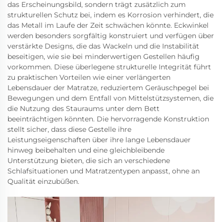
das Erscheinungsbild, sondern trägt zusätzlich zum
strukturellen Schutz bei, indem es Korrosion verhindert, die
das Metall im Laufe der Zeit schwächen könnte. Eckwinkel
werden besonders sorgfältig konstruiert und verfügen über
verstärkte Designs, die das Wackeln und die Instabilität
beseitigen, wie sie bei minderwertigen Gestellen häufig
vorkommen. Diese überlegene strukturelle Integrität führt
zu praktischen Vorteilen wie einer verlängerten
Lebensdauer der Matratze, reduziertem Geräuschpegel bei
Bewegungen und dem Entfall von Mittelstützsystemen, die
die Nutzung des Stauraums unter dem Bett
beeinträchtigen könnten. Die hervorragende Konstruktion
stellt sicher, dass diese Gestelle ihre
Leistungseigenschaften über ihre lange Lebensdauer
hinweg beibehalten und eine gleichbleibende
Unterstützung bieten, die sich an verschiedene
Schlafsituationen und Matratzentypen anpasst, ohne an
Qualität einzubüßen.