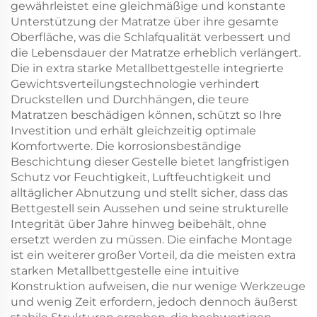
gewährleistet eine gleichmäßige und konstante
Unterstützung der Matratze über ihre gesamte
Oberfläche, was die Schlafqualität verbessert und
die Lebensdauer der Matratze erheblich verlängert.
Die in extra starke Metallbettgestelle integrierte
Gewichtsverteilungstechnologie verhindert
Druckstellen und Durchhängen, die teure
Matratzen beschädigen können, schützt so Ihre
Investition und erhält gleichzeitig optimale
Komfortwerte. Die korrosionsbeständige
Beschichtung dieser Gestelle bietet langfristigen
Schutz vor Feuchtigkeit, Luftfeuchtigkeit und
alltäglicher Abnutzung und stellt sicher, dass das
Bettgestell sein Aussehen und seine strukturelle
Integrität über Jahre hinweg beibehält, ohne
ersetzt werden zu müssen. Die einfache Montage
ist ein weiterer großer Vorteil, da die meisten extra
starken Metallbettgestelle eine intuitive
Konstruktion aufweisen, die nur wenige Werkzeuge
und wenig Zeit erfordern, jedoch dennoch äußerst