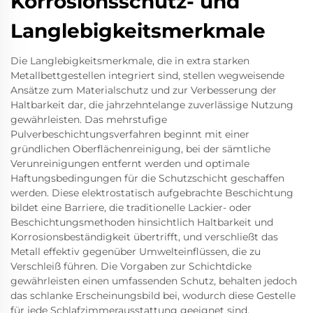
Korrosionsschutz- und
Langlebigkeitsmerkmale
Die Langlebigkeitsmerkmale, die in extra starken
Metallbettgestellen integriert sind, stellen wegweisende
Ansätze zum Materialschutz und zur Verbesserung der
Haltbarkeit dar, die jahrzehntelange zuverlässige Nutzung
gewährleisten. Das mehrstufige
Pulverbeschichtungsverfahren beginnt mit einer
gründlichen Oberflächenreinigung, bei der sämtliche
Verunreinigungen entfernt werden und optimale
Haftungsbedingungen für die Schutzschicht geschaffen
werden. Diese elektrostatisch aufgebrachte Beschichtung
bildet eine Barriere, die traditionelle Lackier- oder
Beschichtungsmethoden hinsichtlich Haltbarkeit und
Korrosionsbeständigkeit übertrifft, und verschließt das
Metall effektiv gegenüber Umwelteinflüssen, die zu
Verschleiß führen. Die Vorgaben zur Schichtdicke
gewährleisten einen umfassenden Schutz, behalten jedoch
das schlanke Erscheinungsbild bei, wodurch diese Gestelle
für jede Schlafzimmerausstattung geeignet sind.