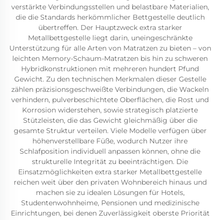
verstärkte Verbindungsstellen und belastbare Materialien,
die die Standards herkömmlicher Bettgestelle deutlich
übertreffen. Der Hauptzweck extra starker
Metallbettgestelle liegt darin, uneingeschränkte
Unterstützung für alle Arten von Matratzen zu bieten – von
leichten Memory-Schaum-Matratzen bis hin zu schweren
Hybridkonstruktionen mit mehreren hundert Pfund
Gewicht. Zu den technischen Merkmalen dieser Gestelle
zählen präzisionsgeschweißte Verbindungen, die Wackeln
verhindern, pulverbeschichtete Oberflächen, die Rost und
Korrosion widerstehen, sowie strategisch platzierte
Stützleisten, die das Gewicht gleichmäßig über die
gesamte Struktur verteilen. Viele Modelle verfügen über
höhenverstellbare Füße, wodurch Nutzer ihre
Schlafposition individuell anpassen können, ohne die
strukturelle Integrität zu beeinträchtigen. Die
Einsatzmöglichkeiten extra starker Metallbettgestelle
reichen weit über den privaten Wohnbereich hinaus und
machen sie zu idealen Lösungen für Hotels,
Studentenwohnheime, Pensionen und medizinische
Einrichtungen, bei denen Zuverlässigkeit oberste Priorität